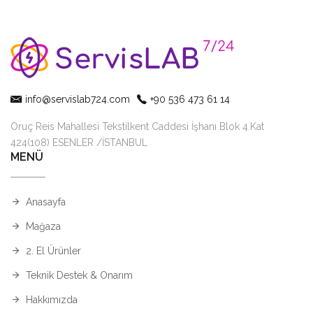
info@servislab724.com
+90 536 473 61 14
Oruç Reis Mahallesi Tekstilkent Caddesi İşhanı Blok 4.Kat
424(108) ESENLER /İSTANBUL
MENÜ
Anasayfa
Mağaza
2. El Ürünler
Teknik Destek & Onarım
Hakkımızda