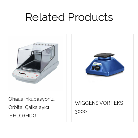
Related Products
Ohaus İnkübasyonlu
WIGGENS VORTEKS
Orbital Çalkalayıcı
3000
ISHD16HDG