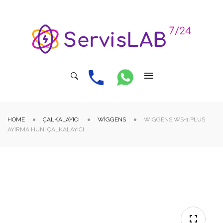
HOME
ÇALKALAYICI
WIGGENS
WIGGENS WS-1 PLUS
AYIRMA HUNI ÇALKALAYICI