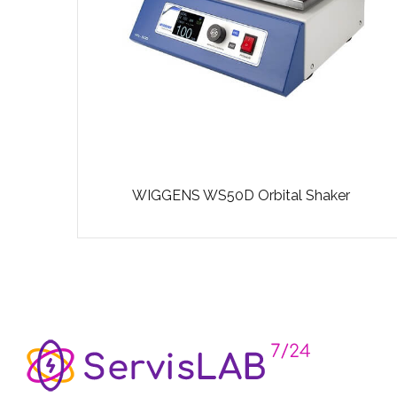
r
WIGGENS WS50D Orbital Shaker