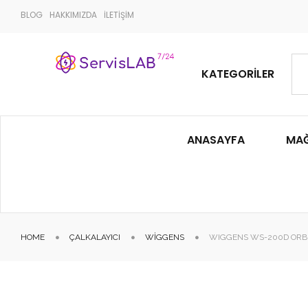
BLOG
HAKKIMIZDA
İLETİŞİM
KATEGORILER
ANASAYFA
MA
HOME
ÇALKALAYICI
WIGGENS
WIGGENS WS-200D ORB