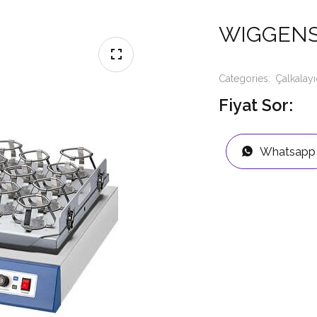
WIGGENS 
Categories:
Çalkalayı
Fiyat Sor:
Whatsapp