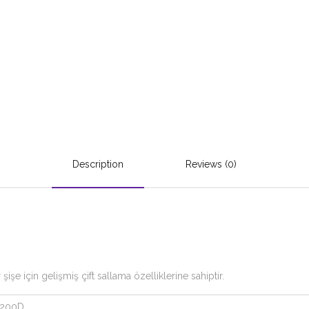
Description
Reviews (0)
şe için gelişmiş çift sallama özelliklerine sahiptir.
200D