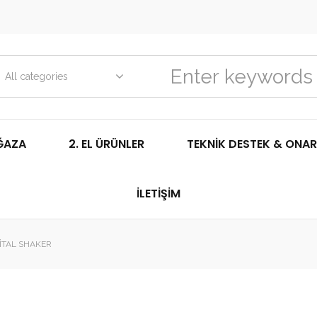
All categories
ĞAZA
2. EL ÜRÜNLER
TEKNIK DESTEK & ONAR
İLETIŞIM
ITAL SHAKER