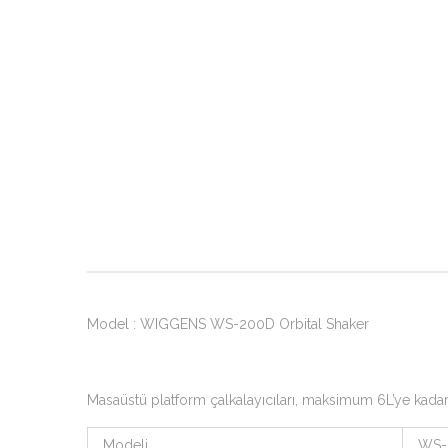
Model : WIGGENS WS-200D Orbital Shaker
Masaüstü platform çalkalayıcıları, maksimum 6L’ye kadar şi
Modeli
WS-