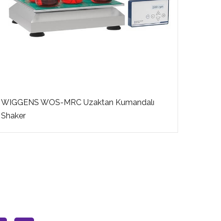
WIGGENS WOS-MRC Uzaktan Kumandalı
Ohaus 
Shaker
ISHD