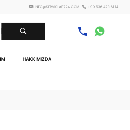
INFO@SERVISLAB724.COM
+90 536 473 61 14
IM
HAKKIMIZDA