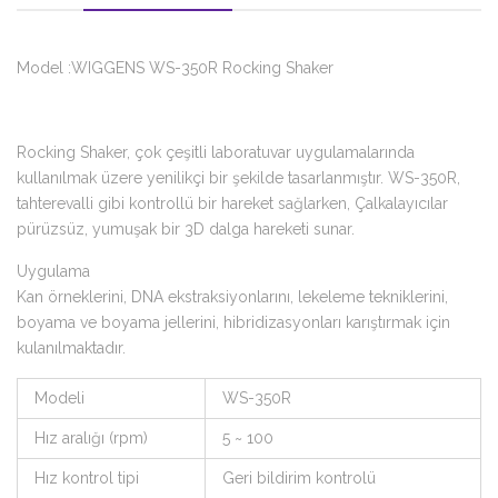
Model :WIGGENS WS-350R Rocking Shaker
Rocking Shaker, çok çeşitli laboratuvar uygulamalarında
kullanılmak üzere yenilikçi bir şekilde tasarlanmıştır. WS-350R,
tahterevalli gibi kontrollü bir hareket sağlarken, Çalkalayıcılar
pürüzsüz, yumuşak bir 3D dalga hareketi sunar.
Uygulama
Kan örneklerini, DNA ekstraksiyonlarını, lekeleme tekniklerini,
boyama ve boyama jellerini, hibridizasyonları karıştırmak için
kulanılmaktadır.
Modeli
WS-350R
Hız aralığı (rpm)
5 ~ 100
Hız kontrol tipi
Geri bildirim kontrolü