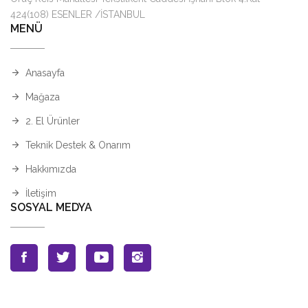
424(108) ESENLER /İSTANBUL
MENÜ
Anasayfa
Mağaza
2. El Ürünler
Teknik Destek & Onarım
Hakkımızda
İletişim
SOSYAL MEDYA