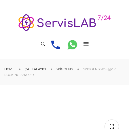
HOME
ÇALKALAYICI
WIGGENS
WIGGENS WS-350R
ROCKING SHAKER