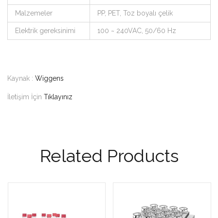
Malzemeler
PP, PET, Toz boyalı çelik
Elektrik gereksinimi
100 ~ 240VAC, 50/60 Hz
Kaynak :
Wiggens
İletişim İçin
Tıklayınız
Related Products