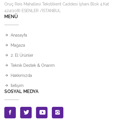
Oruç Reis Mahallesi Tekstilkent Caddesi İşhanı Blok 4.Kat
424(108) ESENLER /İSTANBUL
MENÜ
Anasayfa
Mağaza
2. El Ürünler
Teknik Destek & Onarım
Hakkımızda
İletişim
SOSYAL MEDYA