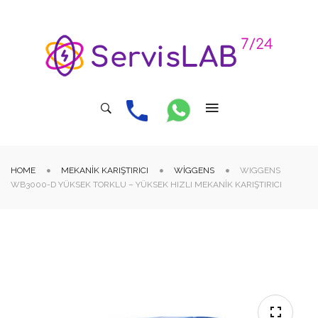
HOME
MEKANIK KARIŞTIRICI
WIGGENS
WIGGENS
WB3000-D YÜKSEK TORKLU – YÜKSEK HIZLI MEKANIK KARIŞTIRICI