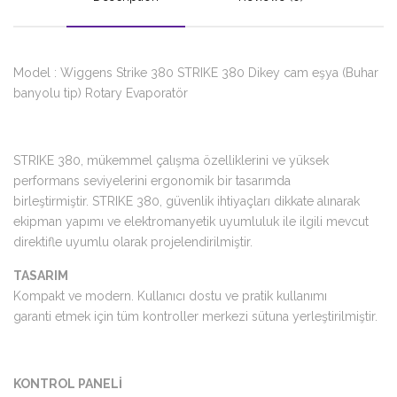
Model : Wiggens Strike 380 STRIKE 380 Dikey cam eşya (Buhar
banyolu tip) Rotary Evaporatör
STRIKE 380, mükemmel çalışma özelliklerini ve yüksek
performans seviyelerini ergonomik bir tasarımda
birleştirmiştir. STRIKE 380, güvenlik ihtiyaçları dikkate alınarak
ekipman yapımı ve elektromanyetik uyumluluk ile ilgili mevcut
direktifle uyumlu olarak projelendirilmiştir.
TASARIM
Kompakt ve modern. Kullanıcı dostu ve pratik kullanımı
garanti etmek için tüm kontroller merkezi sütuna yerleştirilmiştir.
KONTROL PANELİ