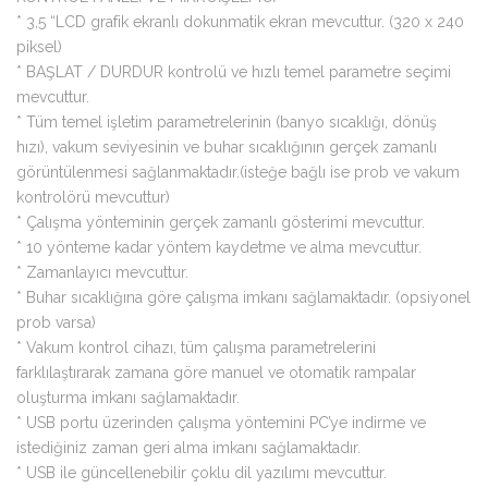
* 3,5 “LCD grafik ekranlı dokunmatik ekran mevcuttur. (320 x 240
piksel)
* BAŞLAT / DURDUR kontrolü ve hızlı temel parametre seçimi
mevcuttur.
* Tüm temel işletim parametrelerinin (banyo sıcaklığı, dönüş
hızı), vakum seviyesinin ve buhar sıcaklığının gerçek zamanlı
görüntülenmesi sağlanmaktadır.(isteğe bağlı ise prob ve vakum
kontrolörü mevcuttur)
* Çalışma yönteminin gerçek zamanlı gösterimi mevcuttur.
* 10 yönteme kadar yöntem kaydetme ve alma mevcuttur.
* Zamanlayıcı mevcuttur.
* Buhar sıcaklığına göre çalışma imkanı sağlamaktadır. (opsiyonel
prob varsa)
* Vakum kontrol cihazı, tüm çalışma parametrelerini
farklılaştırarak zamana göre manuel ve otomatik rampalar
oluşturma imkanı sağlamaktadır.
* USB portu üzerinden çalışma yöntemini PC’ye indirme ve
istediğiniz zaman geri alma imkanı sağlamaktadır.
* USB ile güncellenebilir çoklu dil yazılımı mevcuttur.