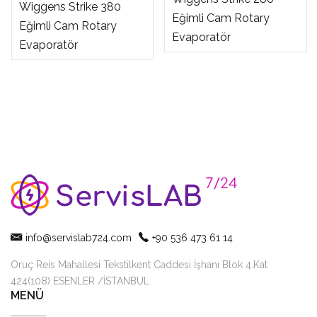
Wiggens Strike 380
Eğimli Cam Rotary
Eğimli Cam Rotary
Evaporatör
Evaporatör
info@servislab724.com
+90 536 473 61 14
Oruç Reis Mahallesi Tekstilkent Caddesi İşhanı Blok 4.Kat
424(108) ESENLER /İSTANBUL
MENÜ