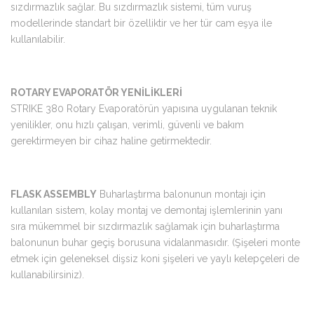
sızdırmazlık sağlar. Bu sızdırmazlık sistemi, tüm vuruş
modellerinde standart bir özelliktir ve her tür cam eşya ile
kullanılabilir.
ROTARY EVAPORATÖR YENİLİKLERİ
STRIKE 380 Rotary Evaporatörün yapısına uygulanan teknik
yenilikler, onu hızlı çalışan, verimli, güvenli ve bakım
gerektirmeyen bir cihaz haline getirmektedir.
FLASK ASSEMBLY
Buharlaştırma balonunun montajı için
kullanılan sistem, kolay montaj ve demontaj işlemlerinin yanı
sıra mükemmel bir sızdırmazlık sağlamak için buharlaştırma
balonunun buhar geçiş borusuna vidalanmasıdır. (Şişeleri monte
etmek için geleneksel dişsiz koni şişeleri ve yaylı kelepçeleri de
kullanabilirsiniz).