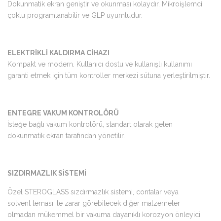
Dokunmatik ekran geniştir ve okunması kolaydır. Mikroişlemci
çoklu programlanabilir ve GLP uyumludur.
ELEKTRİKLİ KALDIRMA CİHAZI
Kompakt ve modern. Kullanıcı dostu ve kullanışlı kullanımı
garanti etmek için tüm kontroller merkezi sütuna yerleştirilmiştir.
ENTEGRE VAKUM KONTROLÖRÜ
İsteğe bağlı vakum kontrolörü, standart olarak gelen
dokunmatik ekran tarafından yönetilir.
SIZDIRMAZLIK SİSTEMİ
Özel STEROGLASS sızdırmazlık sistemi, contalar veya
solvent teması ile zarar görebilecek diğer malzemeler
olmadan mükemmel bir vakuma dayanıklı korozyon önleyici