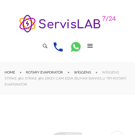
HOME
ROTARY EVAPORATÖR
WIGGENS
WIGGENS
STRIKE 380 STRIKE 380 DIKEY CAM EŞYA (BUHAR BANYOLU TIP) ROTARY
EVAPORATÖR