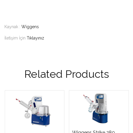
Kaynak :
Wiggens
İletişim İçin
Tıklayınız
Related Products
Wiggens Strike 280