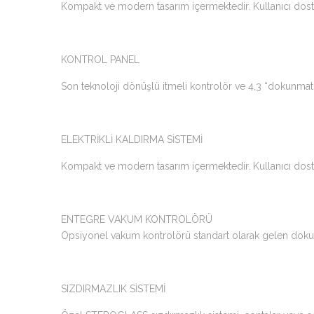
Kompakt ve modern tasarım içermektedir. Kullanıcı dostu v
KONTROL PANEL
Son teknoloji dönüşlü itmeli kontrolör ve 4,3 “dokunmat
ELEKTRİKLİ KALDIRMA SİSTEMİ
Kompakt ve modern tasarım içermektedir. Kullanıcı dostu v
ENTEGRE VAKUM KONTROLÖRÜ
Opsiyonel vakum kontrolörü standart olarak gelen dokun
SIZDIRMAZLIK SİSTEMİ