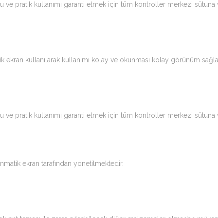
e pratik kullanımı garanti etmek için tüm kontroller merkezi sütuna yer
ik ekran kullanılarak kullanımı kolay ve okunması kolay görünüm sağla
e pratik kullanımı garanti etmek için tüm kontroller merkezi sütuna yer
matik ekran tarafından yönetilmektedir.