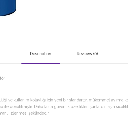
Description
Reviews (0)
tör
mliliği ve kullanım kolaylığı için yeni bir standarttır. mükemmel ayırm
ile donatılmıştır. Daha fazla güvenlik özellikleri şunlardır: aşırı sıcak
anlı izlenmesi şeklindedir.