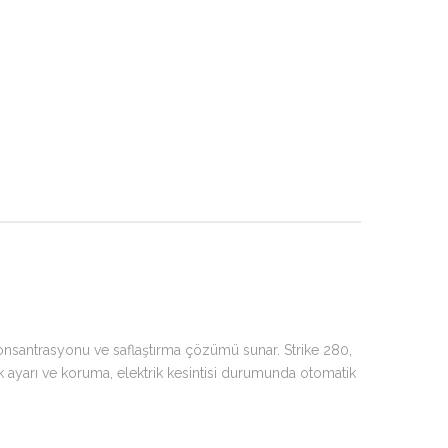
a konsantrasyonu ve saflaştırma çözümü sunar. Strike 280,
lık ayarı ve koruma, elektrik kesintisi durumunda otomatik