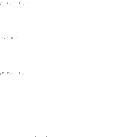
leştirilmiştir.
maktadır.
leştirilmiştir.