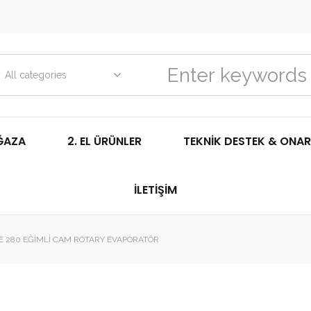
All categories
ĞAZA
2. EL ÜRÜNLER
TEKNIK DESTEK & ONAR
İLETIŞIM
E 280 EĞIMLI CAM ROTARY EVAPORATÖR