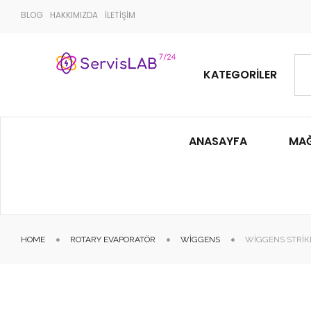
BLOG
HAKKIMIZDA
İLETİŞİM
KATEGORILER
ANASAYFA
MA
HOME
ROTARY EVAPORATÖR
WIGGENS
WIGGENS STRIK