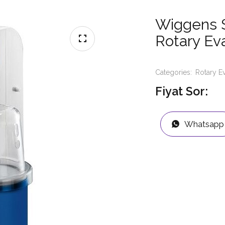
Wiggens S
Rotary Ev
Categories:
Rotary E
Fiyat Sor:
Whatsapp