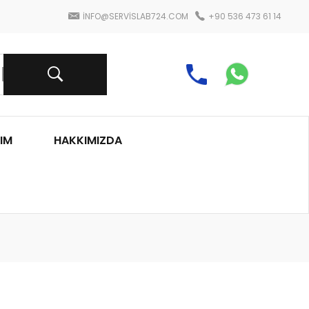
INFO@SERVISLAB724.COM
+90 536 473 61 14
IM
HAKKIMIZDA