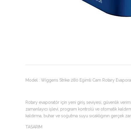
Model : Wiggens Strike 280 Eğimli Cam Rotary Evapora
Rotary evaporatör için yeni giriş seviyesi, güvenlik veri
zamanlayıcı işlevi, program kontrolü ve otomatik kaldırma 
kaldırma, buhar ve soğutma suyu sıcaklığının gerçek zam
TASARIM