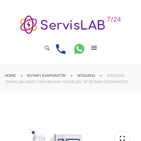
HOME
ROTARY EVAPORATÖR
WIGGENS
WIGGENS
STRIKE 280 DIKEY CAM (BUHAR YÜKSELEN TIP) ROTARY EVEPORATÖR