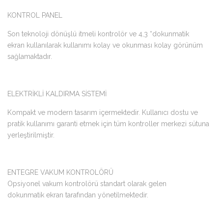
KONTROL PANEL
Son teknoloji dönüşlü itmeli kontrolör ve 4,3 “dokunmatik
ekran kullanılarak kullanımı kolay ve okunması kolay görünüm
sağlamaktadır.
ELEKTRİKLİ KALDIRMA SİSTEMİ
Kompakt ve modern tasarım içermektedir. Kullanıcı dostu ve
pratik kullanımı garanti etmek için tüm kontroller merkezi sütuna
yerleştirilmiştir.
ENTEGRE VAKUM KONTROLÖRÜ
Opsiyonel vakum kontrolörü standart olarak gelen
dokunmatik ekran tarafından yönetilmektedir.