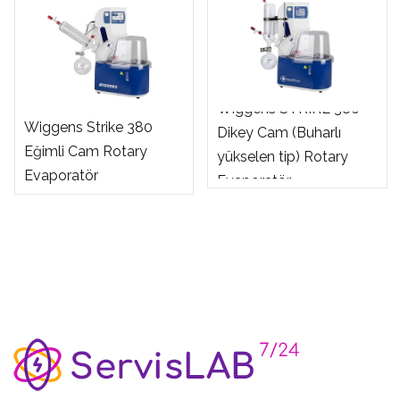
Wiggens STRIKE 380
Wiggens Strike 380
Dikey Cam (Buharlı
Eğimli Cam Rotary
yükselen tip) Rotary
Evaporatör
Evaporatör