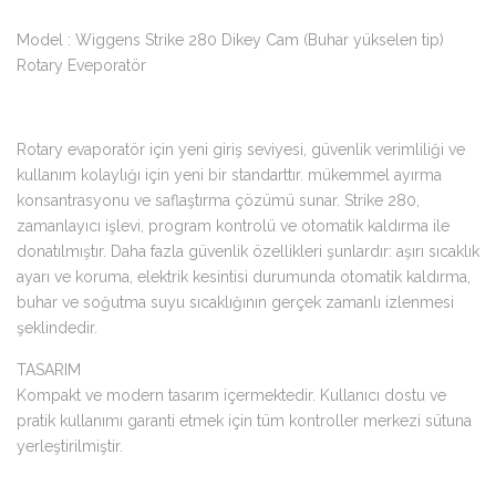
Model : Wiggens Strike 280 Dikey Cam (Buhar yükselen tip)
Rotary Eveporatör
Rotary evaporatör için yeni giriş seviyesi, güvenlik verimliliği ve
kullanım kolaylığı için yeni bir standarttır. mükemmel ayırma
konsantrasyonu ve saflaştırma çözümü sunar. Strike 280,
zamanlayıcı işlevi, program kontrolü ve otomatik kaldırma ile
donatılmıştır. Daha fazla güvenlik özellikleri şunlardır: aşırı sıcaklık
ayarı ve koruma, elektrik kesintisi durumunda otomatik kaldırma,
buhar ve soğutma suyu sıcaklığının gerçek zamanlı izlenmesi
şeklindedir.
TASARIM
Kompakt ve modern tasarım içermektedir. Kullanıcı dostu ve
pratik kullanımı garanti etmek için tüm kontroller merkezi sütuna
yerleştirilmiştir.