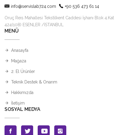
info@servislab724.com
+90 536 473 61 14
Oruç Reis Mahallesi Tekstilkent Caddesi İşhanı Blok 4.Kat
424(108) ESENLER /İSTANBUL
MENÜ
Anasayfa
Mağaza
2. El Ürünler
Teknik Destek & Onarım
Hakkımızda
İletişim
SOSYAL MEDYA