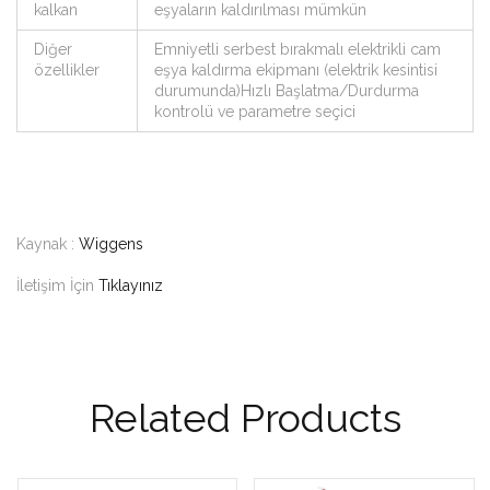
kalkan
eşyaların kaldırılması mümkün
Diğer
Emniyetli serbest bırakmalı elektrikli cam
özellikler
eşya kaldırma ekipmanı (elektrik kesintisi
durumunda)Hızlı Başlatma/Durdurma
kontrolü ve parametre seçici
Kaynak :
Wiggens
İletişim İçin
Tıklayınız
Related Products