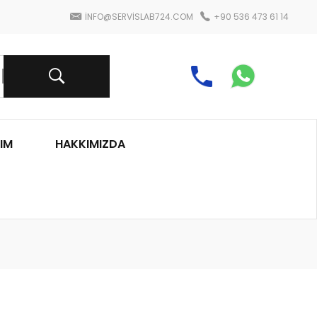
INFO@SERVISLAB724.COM
+90 536 473 61 14
IM
HAKKIMIZDA