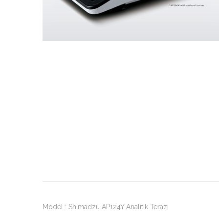
Model : Shimadzu AP124Y Analitik Terazi