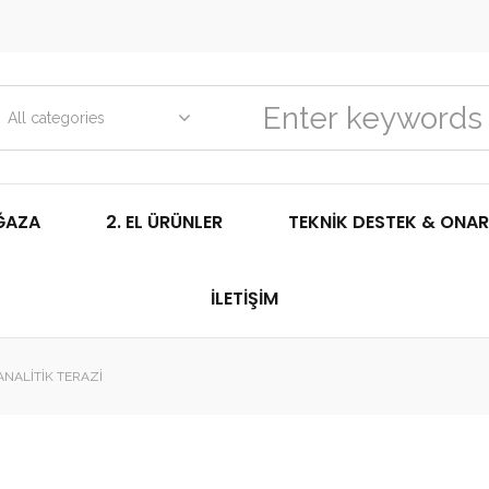
All categories
ĞAZA
2. EL ÜRÜNLER
TEKNIK DESTEK & ONAR
İLETIŞIM
ANALITIK TERAZI