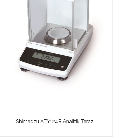
Shimadzu ATY124R Analitik Terazi