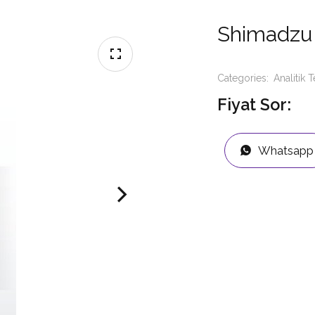
Shimadzu 
Categories:
Analitik T
Fiyat Sor:
Whatsapp