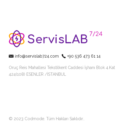
info@servislab724.com
+90 536 473 61 14
Oruç Reis Mahallesi Tekstilkent Caddesi İşhanı Blok 4.Kat
424(108) ESENLER /İSTANBUL
© 2023 Codmode. Tüm Hakları Saklıdır.
.