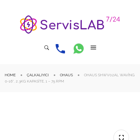
HOME
ÇALKALIYICI
OHAUS
OHAUS SHWV02AL WAVING
0-16°, 2.3KG KAPASITE, 1 – 75 RPM