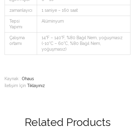
zamanlayıcı
1 saniye – 160 saat
Tepsi
Alüminyum
Yapımı
Çalışma
14°F – 140°F, %80 Bağıl Nem, yoğuşmasız
ortamı
(-10°C – 60°C, %80 Bağıl Nem,
yoğuşmasız)
Kaynak :
Ohaus
İletişim İçin
Tıklayınız
Related Products