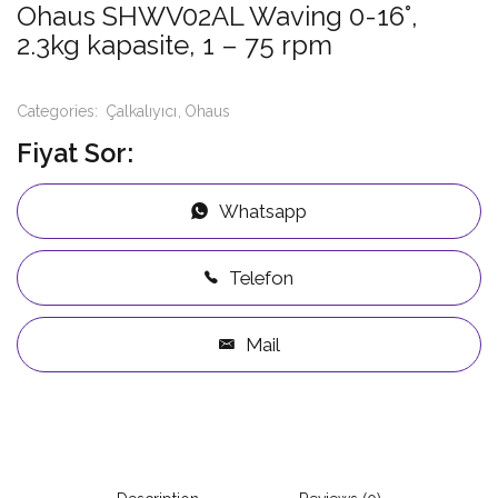
Ohaus SHWV02AL Waving 0-16°,
2.3kg kapasite, 1 – 75 rpm
Categories:
Çalkalıyıcı
Ohaus
Fiyat Sor:
Whatsapp
Telefon
Mail