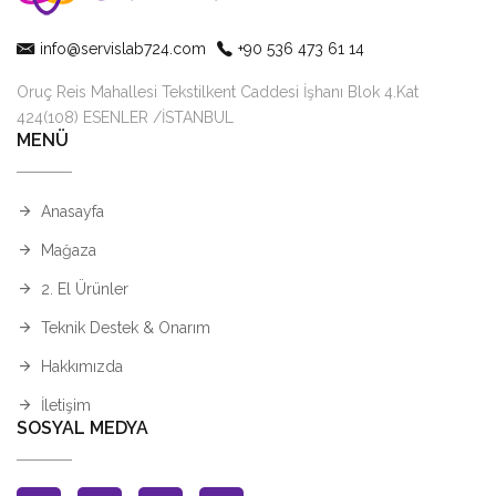
info@servislab724.com
+90 536 473 61 14
Oruç Reis Mahallesi Tekstilkent Caddesi İşhanı Blok 4.Kat
424(108) ESENLER /İSTANBUL
MENÜ
Anasayfa
Mağaza
2. El Ürünler
Teknik Destek & Onarım
Hakkımızda
İletişim
SOSYAL MEDYA