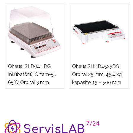
Ohaus ISLD04HDG
Ohaus SHHD4525DG
Inkübatörlü, Ortam+5…
Orbital 25 mm, 45.4 kg
65°C, Orbital 3 mm
kapasite, 15 – 500 rpm