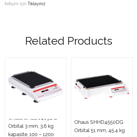
İletişim İçin
Tıklayınız
Related Products
Ohaus SHLD0403DG
Ohaus SHHD4550DG
Orbital 3 mm, 3.6 kg
Orbital 51 mm, 45.4 kg
kapasite, 100 – 1200