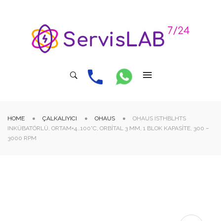
HOME
ÇALKALIYICI
OHAUS
OHAUS ISTHBLHTS
INKÜBATÖRLÜ, ORTAM+4…100°C, ORBITAL 3 MM, 1 BLOK KAPASITE, 300 –
3000 RPM