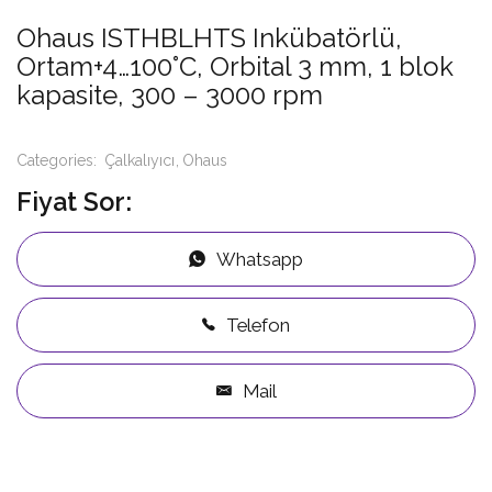
Ohaus ISTHBLHTS Inkübatörlü,
Ortam+4…100°C, Orbital 3 mm, 1 blok
kapasite, 300 – 3000 rpm
Categories:
Çalkalıyıcı
Ohaus
Fiyat Sor:
Whatsapp
Telefon
Mail