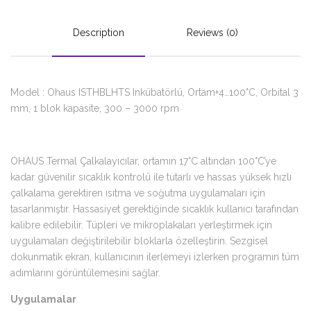
Description
Reviews (0)
Model : Ohaus ISTHBLHTS Inkübatörlü, Ortam+4…100°C, Orbital 3
mm, 1 blok kapasite, 300 – 3000 rpm
OHAUS Termal Çalkalayıcılar, ortamın 17°C altından 100°C’ye
kadar güvenilir sıcaklık kontrolü ile tutarlı ve hassas yüksek hızlı
çalkalama gerektiren ısıtma ve soğutma uygulamaları için
tasarlanmıştır. Hassasiyet gerektiğinde sıcaklık kullanıcı tarafından
kalibre edilebilir. Tüpleri ve mikroplakaları yerleştirmek için
uygulamaları değiştirilebilir bloklarla özelleştirin. Sezgisel
dokunmatik ekran, kullanıcının ilerlemeyi izlerken programın tüm
adımlarını görüntülemesini sağlar.
Uygulamalar