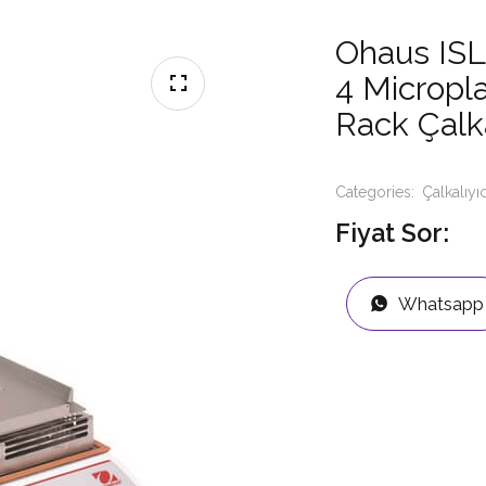
Ohaus IS
4 Micropl
Rack Çalk
Categories:
Çalkalıyıc
Fiyat Sor:
Whatsapp