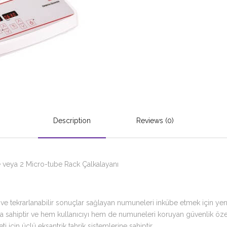
Description
Reviews (0)
veya 2 Micro-tube Rack Çalkalayanı
e tekrarlanabilir sonuçlar sağlayan numuneleri inkübe etmek için yenil
sahiptir ve hem kullanıcıyı hem de numuneleri koruyan güvenlik özellikl
 için üçlü eksantrik tahrik sistemlerine sahiptir.