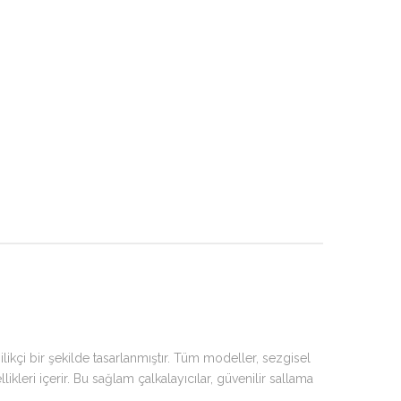
ikçi bir şekilde tasarlanmıştır. Tüm modeller, sezgisel
eri içerir. Bu sağlam çalkalayıcılar, güvenilir sallama