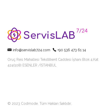
info@servislab724.com
+90 536 473 61 14
Oruç Reis Mahallesi Tekstilkent Caddesi İşhanı Blok 4.Kat
424(108) ESENLER /İSTANBUL
© 2023 Codmode. Tüm Hakları Saklıdır.
.