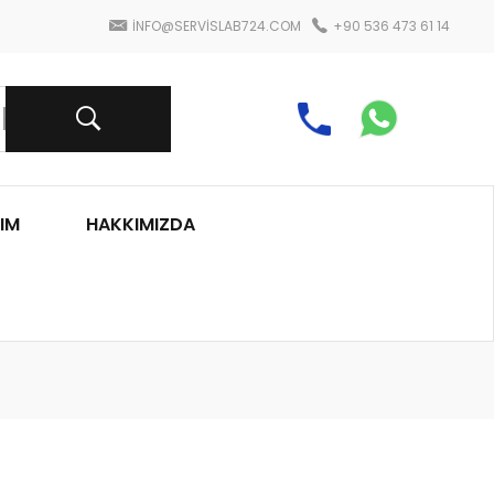
INFO@SERVISLAB724.COM
+90 536 473 61 14
IM
HAKKIMIZDA