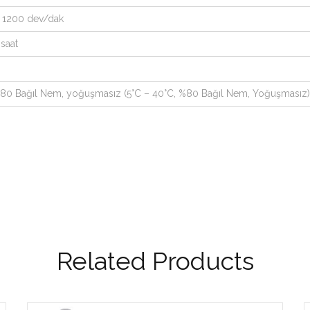
 1200 dev/dak
 saat
 %80 Bağıl Nem, yoğuşmasız (5°C – 40°C, %80 Bağıl Nem, Yoğuşmasız)
Related Products