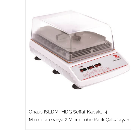
…65°C,
Ohaus ISLDMPHDG Şeffaf Kapaklı, 4
Microplate veya 2 Micro-tube Rack Çalkalayan