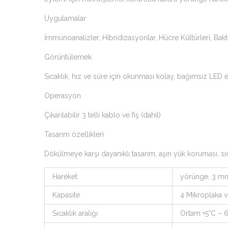
Uygulamalar
İmmünoanalizler, Hibridizasyonlar, Hücre Kültürleri, Bakt
Görüntülemek
Sıcaklık, hız ve süre için okunması kolay, bağımsız LED 
Operasyon
Çıkarılabilir 3 telli kablo ve fiş (dahil)
Tasarım özellikleri
Dökülmeye karşı dayanıklı tasarım, aşırı yük koruması, s
Hareket
yörünge, 3 m
Kapasite
4 Mikroplaka v
Sıcaklık aralığı
Ortam +5°C – 