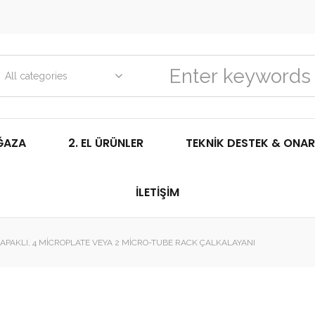
All categories
ĞAZA
2. EL ÜRÜNLER
TEKNIK DESTEK & ONAR
İLETIŞIM
PAKLI, 4 MICROPLATE VEYA 2 MICRO-TUBE RACK ÇALKALAYANI