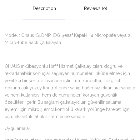
Description
Reviews (0)
Model : Ohaus ISLDMPHDG Şeffaf Kapaklı, 4 Microplate veya 2
Micro-tube Rack Çalkalayan
OHAUS İnkübasyonlu Hafif Hizmet Çalkalayıcıları, doğru ve
tekrarlanabilir sonuçlar sağlayan numuneleri inkübe etmek için
yenilikçi bir şekilde tasarlanmıştır. Tüm modeller, sezgisel
dokunmatik yüzey kontrollerine sahip bağımsız ekranlara sahiptir
ve hem kullanıcıyı hem de numuneleri koruyan güvenlik
özellikleri içerir. Bu sağlam çalkalayıcılar, güvenilir sallama
eylemi için mikroişlemci kontrollü kararlı yörünge hareketi için
üçlü eksantrik tahrik sistemlerine sahiptir.
Uygulamalar