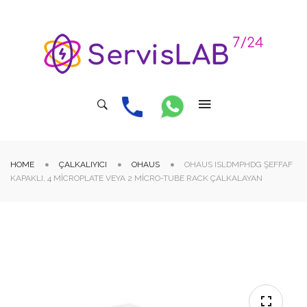
HOME
ÇALKALIYICI
OHAUS
OHAUS ISLDMPHDG ŞEFFAF
KAPAKLI, 4 MICROPLATE VEYA 2 MICRO-TUBE RACK ÇALKALAYAN