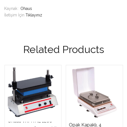
Kaynak :
Ohaus
İletişim İçin
Tıklayınız
Related Products
Ohaus ISLDMPHDGL
Ohaus VXMTAL 1200-
Opak Kapaklı, 4