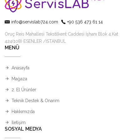
info@servislab724.com
+90 536 473 61 14
Oruç Reis Mahallesi Tekstilkent Caddesi İşhanı Blok 4.Kat
424(108) ESENLER /İSTANBUL
MENÜ
Anasayfa
Mağaza
2. El Ürünler
Teknik Destek & Onarım
Hakkımızda
İletişim
SOSYAL MEDYA