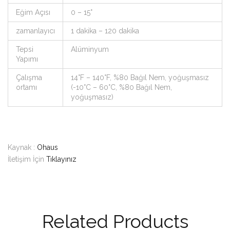
Eğim Açısı
0 – 15°
zamanlayıcı
1 dakika – 120 dakika
Tepsi
Alüminyum
Yapımı
Çalışma
14°F – 140°F, %80 Bağıl Nem, yoğuşmasız
ortamı
(-10°C – 60°C, %80 Bağıl Nem,
yoğuşmasız)
Kaynak :
Ohaus
İletişim İçin
Tıklayınız
Related Products