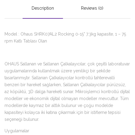
Description
Reviews (0)
Model : Ohaus SHRK07AL2 Rocking 0-15° 7.3kg kapasite, 1 – 75
rpm Katlı Tablası Olan
OHAUS Sallanan ve Sallanan Çalkalayıcılar, çok çeşitli laboratuvar
uygulamalarında kullanılmak üzere yenilikçi bir şekilde
tasarlanmıştır. Sallanan Çalkalayıcılar kontrollü tahterevalli
benzeri bir hareket sağlarken, Sallanan Çalkalayıcılar pürüzsüz,
az köpüklü, 3D dalga hareketi sunar. Mikroişlemci kontrollü dijital
modeller ve ekonomik dijital olmayan modeller mevcuttur. Tüm
modellerde kaymaz bir altlık bulunur ve çoğu modelde
kapasiteyi kolayca iki katına çıkarmak için bir istifleme tepsisi
seçeneği bulunur.
Uygulamalar