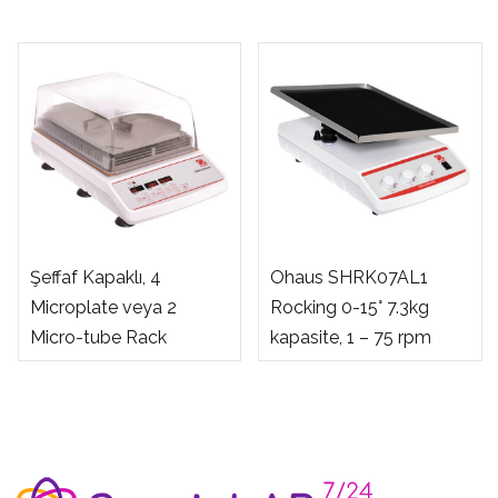
Ohaus ISLDMPHDG
Şeffaf Kapaklı, 4
Ohaus SHRK07AL1
Microplate veya 2
Rocking 0-15° 7.3kg
Micro-tube Rack
kapasite, 1 – 75 rpm
Çalkalayan