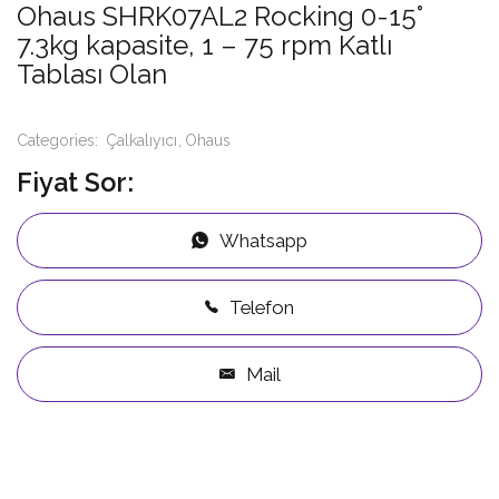
Ohaus SHRK07AL2 Rocking 0-15°
7.3kg kapasite, 1 – 75 rpm Katlı
Tablası Olan
Categories:
Çalkalıyıcı
Ohaus
Fiyat Sor:
Whatsapp
Telefon
Mail