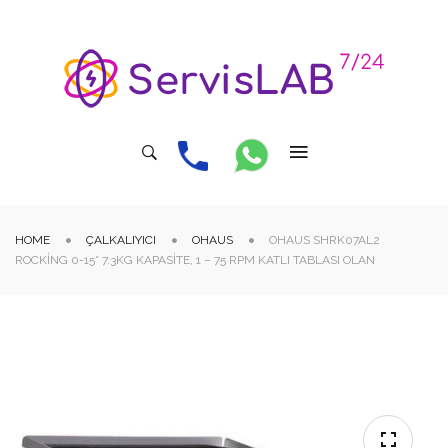
HOME
ÇALKALIYICI
OHAUS
OHAUS SHRK07AL2
ROCKING 0-15° 7.3KG KAPASITE, 1 – 75 RPM KATLI TABLASI OLAN