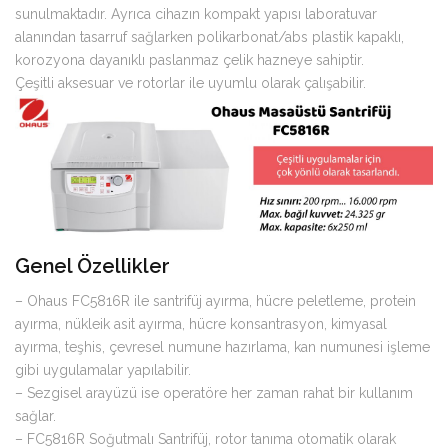
sunulmaktadır. Ayrıca cihazın kompakt yapısı laboratuvar
alanından tasarruf sağlarken polikarbonat/abs plastik kapaklı,
korozyona dayanıklı paslanmaz çelik hazneye sahiptir.
Çeşitli aksesuar ve rotorlar ile uyumlu olarak çalışabilir.
Genel Özellikler
– Ohaus FC5816R ile santrifüj ayırma, hücre peletleme, protein
ayırma, nükleik asit ayırma, hücre konsantrasyon, kimyasal
ayırma, teşhis, çevresel numune hazırlama, kan numunesi işleme
gibi uygulamalar yapılabilir.
– Sezgisel arayüzü ise operatöre her zaman rahat bir kullanım
sağlar.
– FC5816R Soğutmalı Santrifüj, rotor tanıma otomatik olarak