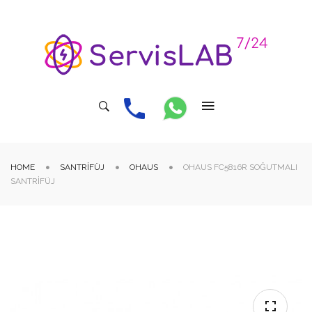
HOME
SANTRIFÜJ
OHAUS
OHAUS FC5816R SOĞUTMALI
SANTRIFÜJ