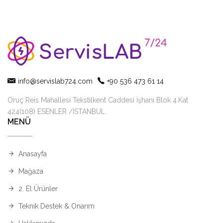
info@servislab724.com
+90 536 473 61 14
Oruç Reis Mahallesi Tekstilkent Caddesi İşhanı Blok 4.Kat
424(108) ESENLER /İSTANBUL
MENÜ
Anasayfa
Mağaza
2. El Ürünler
Teknik Destek & Onarım