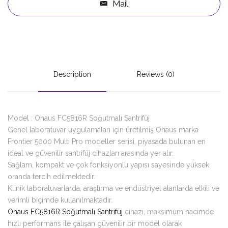
Mail
Description
Reviews (0)
Model : Ohaus FC5816R Soğutmalı Santrifüj
Genel laboratuvar uygulamaları için üretilmiş Ohaus marka
Frontier 5000 Multi Pro modeller serisi, piyasada bulunan en
ideal ve güvenilir santrifüj cihazları arasında yer alır.
Sağlam, kompakt ve çok fonksiyonlu yapısı sayesinde yüksek
oranda tercih edilmektedir.
Klinik laboratuvarlarda, araştırma ve endüstriyel alanlarda etkili ve
verimli biçimde kullanılmaktadır.
Ohaus FC5816R Soğutmalı Santrifüj
cihazı, maksimum hacimde
hızlı performans ile çalışan güvenilir bir model olarak