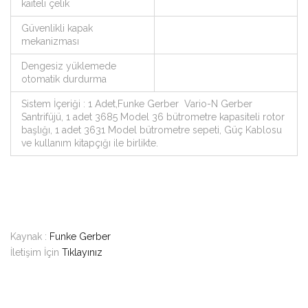
kaiteli çelik
Güvenlikli kapak
mekanizması
Dengesiz yüklemede
otomatik durdurma
Sistem İçeriği : 1 Adet,Funke Gerber Vario-N Gerber
Santrifüjü, 1 adet 3685 Model 36 bütrometre kapasiteli rotor
başlığı, 1 adet 3631 Model bütrometre sepeti, Güç Kablosu
ve kullanım kitapçığı ile birlikte.
Kaynak :
Funke Gerber
İletişim İçin
Tıklayınız