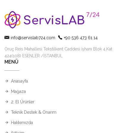
info@servislab724.com
+90 536 473 61 14
Oruç Reis Mahallesi Tekstilkent Caddesi İşhanı Blok 4.Kat
424(108) ESENLER /İSTANBUL
MENÜ
Anasayfa
Mağaza
2. El Ürünler
Teknik Destek & Onarım
Hakkımızda