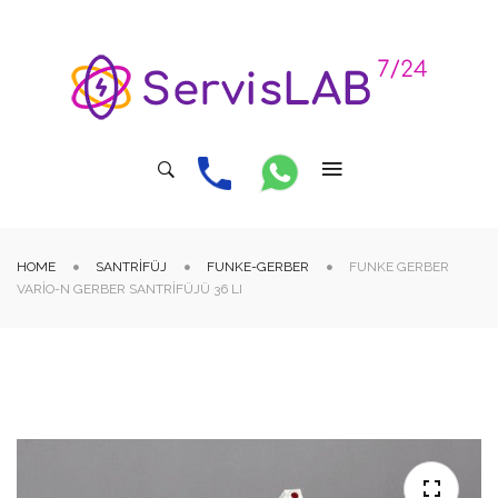
HOME
SANTRIFÜJ
FUNKE-GERBER
FUNKE GERBER
VARIO-N GERBER SANTRIFÜJÜ 36 LI