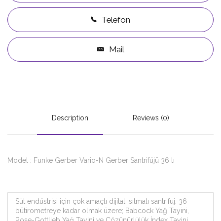
Telefon
Mail
Description
Reviews (0)
Model : Funke Gerber Vario-N Gerber Santrifüjü 36 lı
Süt endüstrisi için çok amaçlı dijital ısıtmalı santrifuj. 36
bütirometreye kadar olmak üzere; Babcock Yağ Tayini,
Rose-Gottlieb Yağ Tayini ve Çözünürlülük İndex Tayini