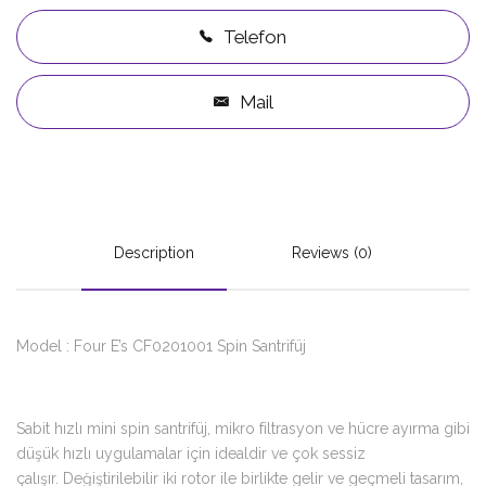
Telefon
Mail
Description
Reviews (0)
Model : Four E’s CF0201001 Spin Santrifüj
Sabit hızlı mini spin santrifüj, mikro filtrasyon ve hücre ayırma gibi
düşük hızlı uygulamalar için idealdir ve çok sessiz
çalışır. Değiştirilebilir iki rotor ile birlikte gelir ve geçmeli tasarım,