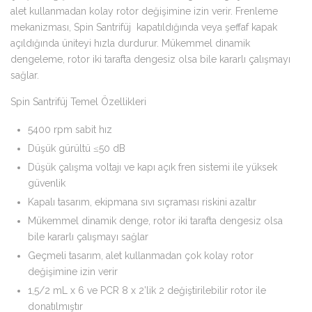
alet kullanmadan kolay rotor değişimine izin verir. Frenleme
mekanizması, Spin Santrifüj kapatıldığında veya şeffaf kapak
açıldığında üniteyi hızla durdurur. Mükemmel dinamik
dengeleme, rotor iki tarafta dengesiz olsa bile kararlı çalışmayı
sağlar.
Spin Santrifüj Temel Özellikleri
5400 rpm sabit hız
Düşük gürültü ≤50 dB
Düşük çalışma voltajı ve kapı açık fren sistemi ile yüksek
güvenlik
Kapalı tasarım, ekipmana sıvı sıçraması riskini azaltır
Mükemmel dinamik denge, rotor iki tarafta dengesiz olsa
bile kararlı çalışmayı sağlar
Geçmeli tasarım, alet kullanmadan çok kolay rotor
değişimine izin verir
1,5/2 mL x 6 ve PCR 8 x 2’lik 2 değiştirilebilir rotor ile
donatılmıştır