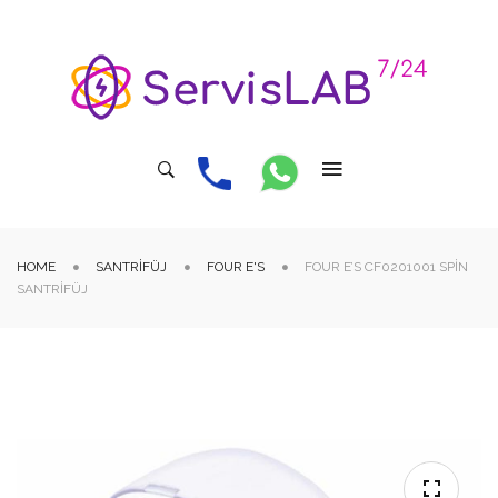
HOME
SANTRIFÜJ
FOUR E'S
FOUR E’S CF0201001 SPIN
SANTRIFÜJ