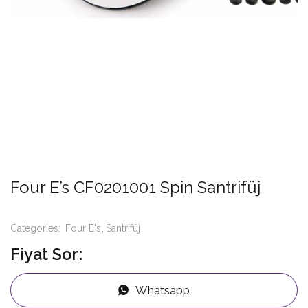
Four E’s CF0201001 Spin Santrifüj
Categories:
Four E's
Santrifüj
Fiyat Sor:
Whatsapp