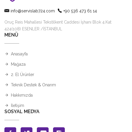
info@servislab724.com
+90 536 473 61 14
Oruç Reis Mahallesi Tekstilkent Caddesi İşhanı Blok 4.Kat
424(108) ESENLER /İSTANBUL
MENÜ
Anasayfa
Mağaza
2. El Ürünler
Teknik Destek & Onarım
Hakkımızda
İletişim
SOSYAL MEDYA