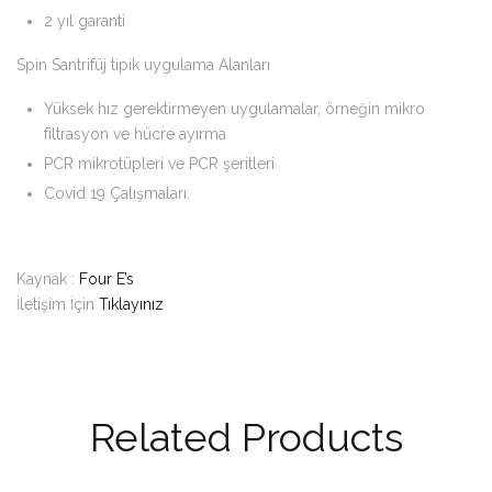
2 yıl garanti
Spin Santrifüj tipik uygulama Alanları
Yüksek hız gerektirmeyen uygulamalar, örneğin mikro
filtrasyon ve hücre ayırma
PCR mikrotüpleri ve PCR şeritleri
Covid 19 Çalışmaları.
Kaynak :
Four E’s
İletişim İçin
Tıklayınız
Related Products