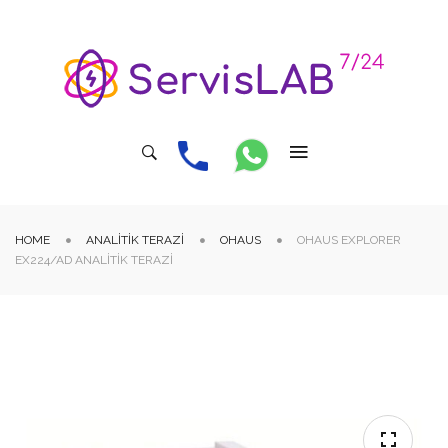
HOME
ANALITIK TERAZI
OHAUS
OHAUS EXPLORER
EX224/AD ANALITIK TERAZI