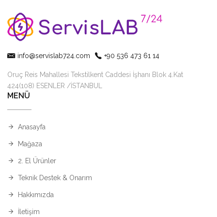
info@servislab724.com
+90 536 473 61 14
Oruç Reis Mahallesi Tekstilkent Caddesi İşhanı Blok 4.Kat
424(108) ESENLER /İSTANBUL
MENÜ
Anasayfa
Mağaza
2. El Ürünler
Teknik Destek & Onarım
Hakkımızda
İletişim