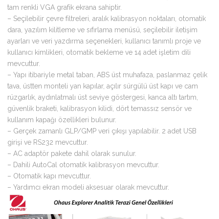
tam renkli VGA grafik ekrana sahiptir.
– Seçilebilir çevre filtreleri, aralık kalibrasyon noktaları, otomatik
dara, yazılım kilitleme ve sıfırlama menüsü, seçilebilir iletişim
ayarları ve veri yazdırma seçenekleri, kullanıcı tanımlı proje ve
kullanıcı kimlikleri, otomatik bekleme ve 14 adet işletim dili
mevcuttur.
– Yapı itibariyle metal taban, ABS üst muhafaza, paslanmaz çelik
tava, üstten monteli yan kapılar, açılır sürgülü üst kapı ve cam
rüzgarlık, aydınlatmalı üst seviye göstergesi, kanca altı tartım,
güvenlik braketi, kalibrasyon kilidi, dört temassız sensör ve
kullanım kapağı özellikleri bulunur.
– Gerçek zamanlı GLP/GMP veri çıkışı yapılabilir. 2 adet USB
girişi ve RS232 mevcuttur.
– AC adaptör pakete dahil olarak sunulur.
– Dahili AutoCal otomatik kalibrasyon mevcuttur.
– Otomatik kapı mevcuttur.
– Yardımcı ekran modeli aksesuar olarak mevcuttur.