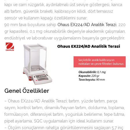
kapı ve cam rüzgarlık, aydınlatmalı üst seviye göstergesi, kanca
altı tartım, güvenlik braketi, kalibrasyon kilidi, dört temassız
sensör ve kullanım kapağı özelliklerini sunar.
90 mm tava boyutuna sahip
Ohaus EX224/AD Analitik Terazi
, 220
gr kapasitesi, 0,1 mg okunabilirlik değeriyle akademik çalışmaları,
endüstriyel ve laboratuvar uygulamalarını başarıyla gerçekleştirir.
Genel Özellikler
– Ohaus EX224/AD Analitik Terazi; tartım, yüzde tartım, parça
sayım, kontrol tartım, dinamik/hayvan tartım, doldurma, toplama,
formülasyon, diferansiyel tartım, yoğunluk belirleme, tepe tutma,
pipet ayarlama, SQC uygulamaları için ideal kullanım sunar.
– Ölçüm sonuçlarının rahatça görüntülenmesini sağlayan 5,7 inç