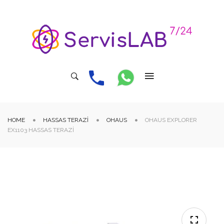
HOME
HASSAS TERAZI
OHAUS
OHAUS EXPLORER
EX1103 HASSAS TERAZI