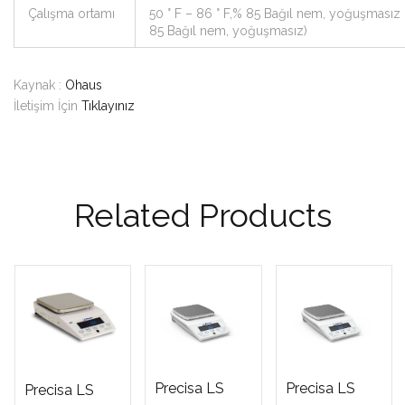
Çalışma ortamı
50 ° F – 86 ° F,% 85 Bağıl nem, yoğuşmasız (
85 Bağıl nem, yoğuşmasız)
Kaynak :
Ohaus
İletişim İçin
Tıklayınız
Related Products
Precisa LS
Precisa LS
Precisa LS