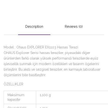
Description
Reviews (0)
Model : Ohaus EXPLORER EX1103 Hassas Terazi
OHAUS Explorer Serisi hassas teraziler, piyasadaki diğer
ürünlerden farklı olarak yüksek performanslı terazilerde eşsiz
işlevsellik sunmak için modern özellikleri ve tasarım öğelerini
birleştirir. Bu akıllı ve sezgisel teraziler, en karmaşık laboratuvar
ölçümlerini bile basitleştirir.
ÖZELLİKLER
Maksimum
1,100 g
kapasite