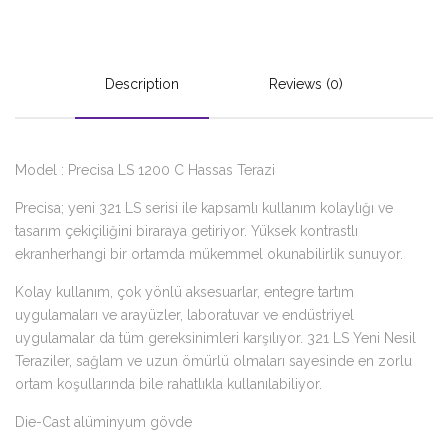
Description
Reviews (0)
Model : Precisa LS 1200 C Hassas Terazi
Precisa; yeni 321 LS serisi ile kapsamlı kullanım kolaylığı ve
tasarım çekiçiliğini biraraya getiriyor. Yüksek kontrastlı
ekranherhangi bir ortamda mükemmel okunabilirlik sunuyor.
Kolay kullanım, çok yönlü aksesuarlar, entegre tartım
uygulamaları ve arayüzler, laboratuvar ve endüstriyel
uygulamalar da tüm gereksinimleri karşılıyor. 321 LS Yeni Nesil
Teraziler, sağlam ve uzun ömürlü olmaları sayesinde en zorlu
ortam koşullarında bile rahatlıkla kullanılabiliyor.
Die-Cast alüminyum gövde