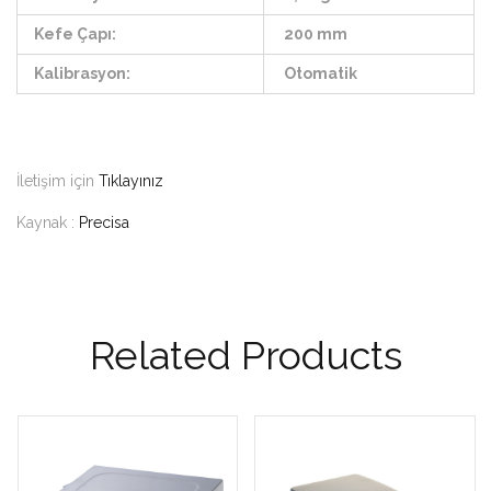
Kefe Çapı:
200 mm
Kalibrasyon:
Otomatik
İletişim için
Tıklayınız
Kaynak :
Precisa
Related Products