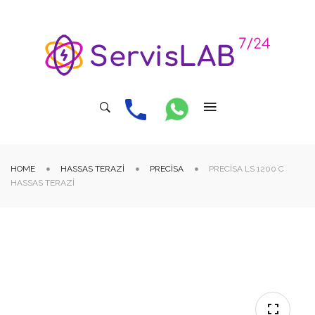
HOME
HASSAS TERAZI
PRECISA
PRECISA LS 1200 C
HASSAS TERAZI