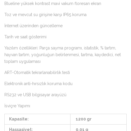
Blueline yüksek kontrast mavi vakum floresan ekran
Toz ve mevcut su girişine karşı IP65 koruma
İnternet üzerinden güncelleme
Tarih ve saat gösterimi
Yazılım özellikleri: Parça sayma programı, istatistik, % tartım,
hayvan tartım, yoğunluğun belirlenmesi, tartma, kaydedici, net
toplam uygulaması
ART-Otomatik tekrarlanabilirlik testi
Elektronik anti-hırsızlık koruma kodu
RS232 ve USB bilgisayar arayüzü
İsviçre Yapımı
Kapasite:
1200 gr
Hassasiyet:
0,01 g