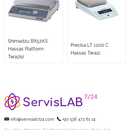
Shimadzu BX52KS
Precisa LT 1200 C
Hassas Platform
Hassas Terazi
Terazisi
info@servislab724.com
+90 536 473 61 14