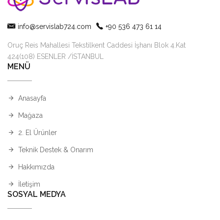
info@servislab724.com
+90 536 473 61 14
Oruç Reis Mahallesi Tekstilkent Caddesi İşhanı Blok 4.Kat
424(108) ESENLER /İSTANBUL
MENÜ
Anasayfa
Mağaza
2. El Ürünler
Teknik Destek & Onarım
Hakkımızda
İletişim
SOSYAL MEDYA