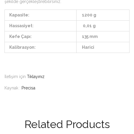
şekilde gerçekleştirebilirsiniz.
Kapasite:
1200 g
Hassasiyet:
0,01 g
Kefe Çapı:
135 mm
Kalibrasyon:
Harici
İletişim için
Tıklayınız
Kaynak :
Precisa
Related Products