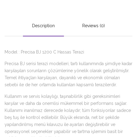
Description
Reviews (0)
Model : Precisa BJ 1200 C Hassas Terazi
Precisa BJ serisi terazi modelleri; tartı kullanımında şimdiye kadar
karşılaşılan sorunların çözümlerine yönelik olarak geliştirilmiştir.
Temel ihtiyaçları karşılayan, dayanıklı ve ekonomik olmaları
sebebi ile de her ortamda kullanılan kapsamlı terazilerdir.
Kullanım ve servis kolaylığı, taşınabilirlik gibi gereksinimleri
karşılar ve daha da onemlisi mükemmel bir performans sağlar.
Kullanımı inanılmaz derecede kolaydır; tüm fonksiyonlar sadece
beş tuş ile kontrol edilebilir. Büyük ekranda, net bir şekilde
yapılandırılmış menü kılavuzu ile ayarları değiştirebilir ve
operasyonel seçenekler yapabilir ve tartma işlemini basit bir