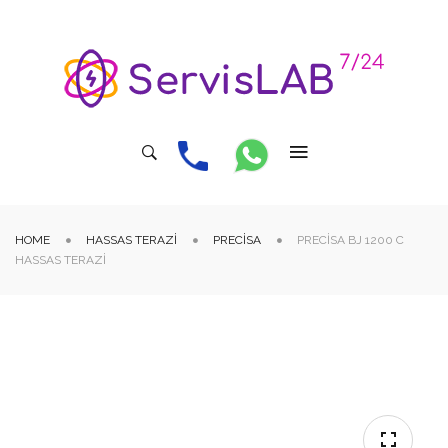
HOME
HASSAS TERAZI
PRECISA
PRECISA BJ 1200 C
HASSAS TERAZI