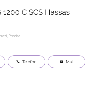
S 1200 C SCS Hassas
erazi
Precisa
Telefon
Mail