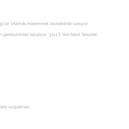
rhangi bir ortamda mükemmel okunabilirlik sunuyor.
ereksinimleri karşılıyor. 321 LS Yeni Nesil Teraziler,
toplam uygulaması