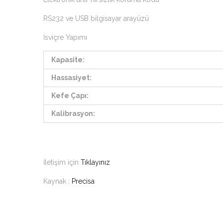
RS232 ve USB bilgisayar arayüzü
İsviçre Yapımı
Kapasite:
Hassasiyet:
Kefe Çapı:
Kalibrasyon:
İletişim için
Tıklayınız
Kaynak :
Precisa