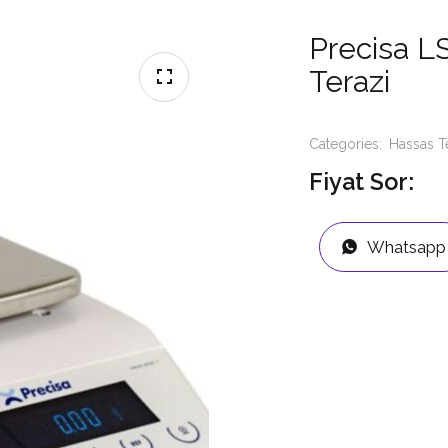
Precisa L
Terazi
Categories:
Hassas T
Fiyat Sor:
Whatsapp