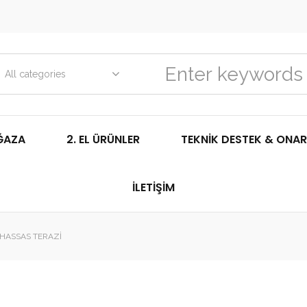
All categories
ĞAZA
2. EL ÜRÜNLER
TEKNIK DESTEK & ONAR
İLETIŞIM
 HASSAS TERAZI