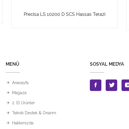
Precisa LS 10200 D SCS Hassas Terazi
MENÜ
SOSYAL MEDYA
Anasayfa
Mağaza
2. El Ürünler
Teknik Destek & Onarım
Hakkımızda