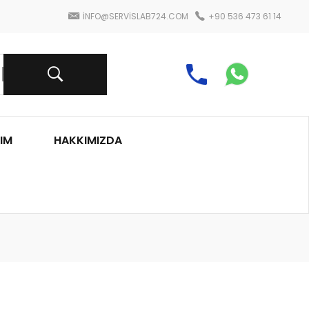
INFO@SERVISLAB724.COM
+90 536 473 61 14
IM
HAKKIMIZDA