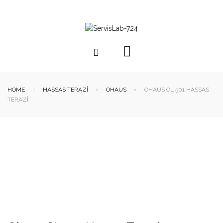
HOME
HASSAS TERAZI
OHAUS
OHAUS CL 501 HASSAS
TERAZI