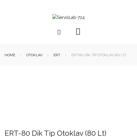
HOME
OTOKLAV
ERT
ERT-80 DIK TIP OTOKLAV (80 LT)
ERT-80 Dik Tip Otoklav (80 Lt)