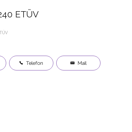
 240 ETÜV
TÜV
Telefon
Mail