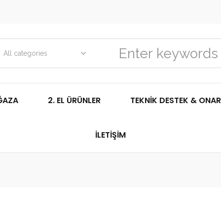
All categories
ĞAZA
2. EL ÜRÜNLER
TEKNIK DESTEK & ONAR
İLETIŞIM