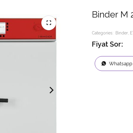
Binder M
Categories:
Binder
E
Fiyat Sor:
Whatsapp