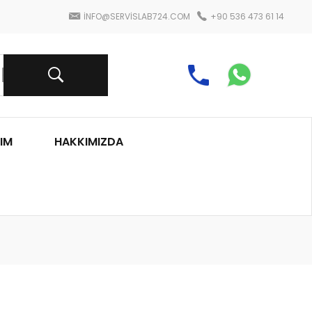
INFO@SERVISLAB724.COM
+90 536 473 61 14
IM
HAKKIMIZDA