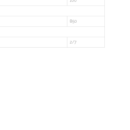
100
850
2/7