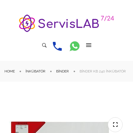
HOME
İNKÜBATÖR
BINDER
BINDER KB 240 İNKÜBATÖR