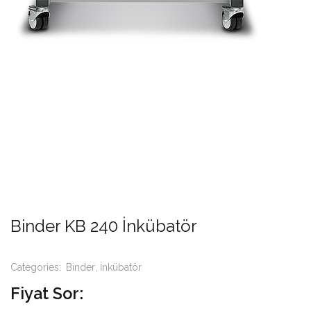
Binder KB 240 İnkübatör
Categories:
Binder
İnkübatör
Fiyat Sor: