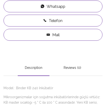
Whatsapp
Telefon
Mail
Description
Reviews (0)
Model : Binder KB 240 İnkübatör
Mikroorganizmalar için soğutma inkübatörlerinde güçlü virtüöz:
KB master sıcaklığı -5 ° C ila 100 ° C arasındadır. Yeni KB serisi,