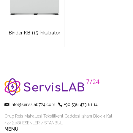
Binder KB 115 İnkübatör
info@servislab724.com
+90 536 473 61 14
Oruç Reis Mahallesi Tekstilkent Caddesi İşhanı Blok 4.Kat
424(108) ESENLER /İSTANBUL
MENÜ