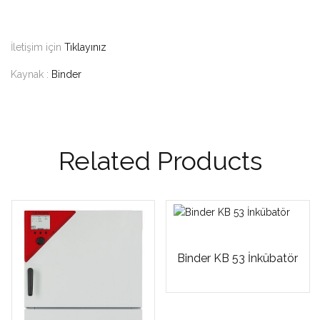
İletişim için
Tıklayınız
Kaynak :
Binder
Related Products
Binder KB 53 İnkübatör