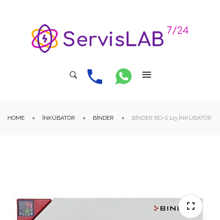
HOME
İNKÜBATÖR
BINDER
BINDER BD-S 115 İNKÜBATÖR