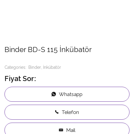
Binder BD-S 115 İnkübatör
Categories:
Binder
İnkübatör
Fiyat Sor:
Whatsapp
Telefon
Mail