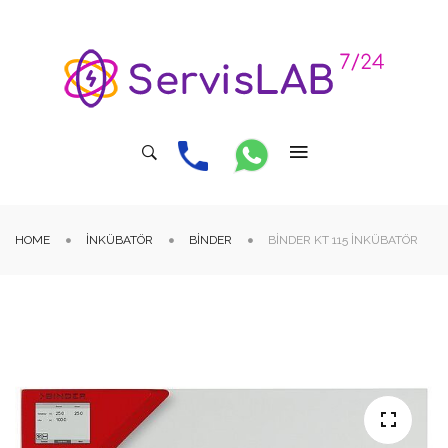
HOME
İNKÜBATÖR
BINDER
BINDER KT 115 İNKÜBATÖR