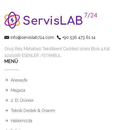
info@servislab724.com
+90 536 473 61 14
Oruç Reis Mahallesi Tekstilkent Caddesi İşhanı Blok 4.Kat
424(108) ESENLER /İSTANBUL
MENÜ
Anasayfa
Mağaza
2. El Ürünler
Teknik Destek & Onarım
Hakkımızda