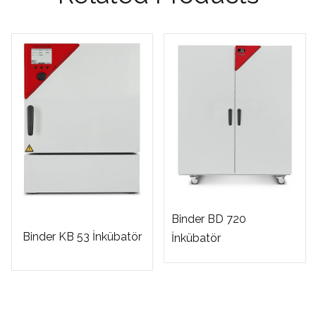
Binder BD 720
Binder KB 53 İnkübatör
İnkübatör