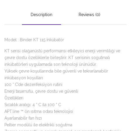
Description
Reviews (0)
Model : Binder KT 115 İnkübatör
KT serisi olağanüstü performansı etkileyici enerji verimliliği ve
çevre dostu özelliklerle birleştirir. KT serisinin soğutmalı
inkübatörleri uygulamada son teknoloji ürünüdür.
Yüksek çevre koşullarında bile güvenli ve tekrarlanabilir
inkübasyon koşulları
100 ° C’de dezenfeksiyon rutini
Enerji tasarruflu, çevre dostu ve güvenli
Özellikleri
Sıcaklık aralığı: 4 ° C ila 100 ° C
APT.line ™ ön ısıtma odası teknolojisi
Ayarlanabilir fan hızı
Peltier modülü ile elektrikli soğutma