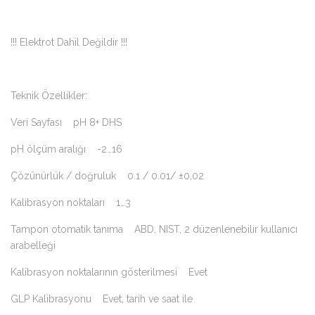
!!! Elektrot Dahil Değildir !!!
Teknik Özellikler:
Veri Sayfası pH 8+ DHS
pH ölçüm aralığı -2…16
Çözünürlük / doğruluk 0.1 / 0.01/ ±0,02
Kalibrasyon noktaları 1…3
Tampon otomatik tanıma ABD, NIST, 2 düzenlenebilir kullanıcı
arabelleği
Kalibrasyon noktalarının gösterilmesi Evet
GLP Kalibrasyonu Evet, tarih ve saat ile