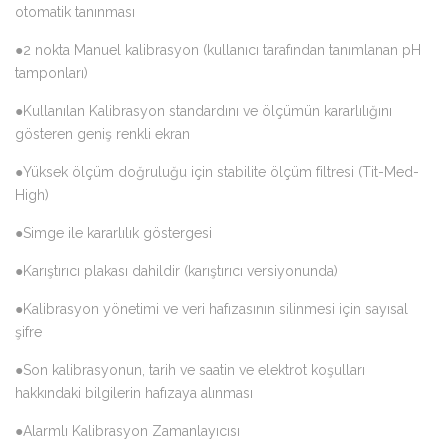
otomatik tanınması
●2 nokta Manuel kalibrasyon (kullanıcı tarafından tanımlanan pH
tamponları)
●Kullanılan Kalibrasyon standardını ve ölçümün kararlılığını
gösteren geniş renkli ekran
●Yüksek ölçüm doğruluğu için stabilite ölçüm filtresi (Tit-Med-
High)
●Simge ile kararlılık göstergesi
●Karıştırıcı plakası dahildir (karıştırıcı versiyonunda)
●Kalibrasyon yönetimi ve veri hafızasının silinmesi için sayısal
şifre
●Son kalibrasyonun, tarih ve saatin ve elektrot koşulları
hakkındaki bilgilerin hafızaya alınması
●Alarmlı Kalibrasyon Zamanlayıcısı