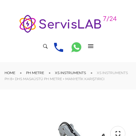
HOME
PH METRE
XS INSTRUMENTS
XS INSTRUMENTS
PH 8+ DHS MASAÜSTÜ PH METRE + MANYETIK KARIŞTIRICI