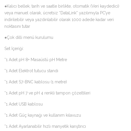
●Kalıcı bellek, tarih ve saatle birlikte, otomatik (Veri kaydedici)
veya manuel olarak, ücretsiz “DataLink” yazılımıyla PC’ye
indirilebilir veya yazdırılabilir olarak 1000 adede kadar veri
noktasını tutar
●Çok dilli menü kurulumu
Set İçeriği:
*1 Adet pH 8+ Masaüstü pH Metre
*1 Adet Elektrot tutucu standı
*1 Adet S7-BNC kablosu (1 metre)
*1 Adet pH 7 ve pH 4 renkli tampon çözeltileri
*1 Adet USB kablosu
*1 Adet Güç kaynağı ve kullanım kılavuzu
*1 Adet Ayarlanabilir hızlı manyetik karıştırıcı