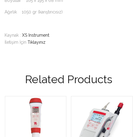
Boyutlar 165 x 195 x 68 mm
Ağırlık 1050 gr (karıştırıcısız)
Kaynak :
XS Instrument
İletişim İçin
Tıklayınız
Related Products