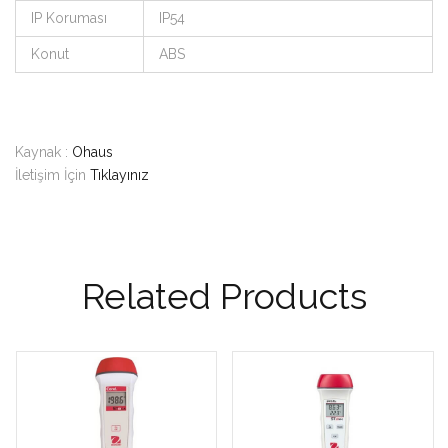
IP Koruması
IP54
Konut
ABS
Kaynak :
Ohaus
İletişim İçin
Tıklayınız
Related Products