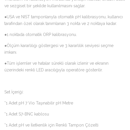
ve sezgisel bir şekilde kullanılmasını sağlar.
●USA ve NIST tamponlarıyla otomatik pH kalibrasyonu, kullanıcı
tarafından özel olarak tanımlanan 3 nokta ve 2 noktaya kadar.
●1 noktada otomatik ORP kalibrasyonu.
●Ölçüm kararlılığı göstergesi ve 3 kararlılık seviyesi seçme
imkanı.
●Tüm işlemler ve hatalar sürekli olarak izlenir ve ekranın
üzerindeki renkli LED aracılığıyla operatöre gösterilir.
Set İçeriği:
*1 Adet pH 7 Vio Taşınabilir pH Metre
*1 Adet S7-BNC kablosu
*1 Adet pH ve İletkenlik için Renkli Tampon Çözelti