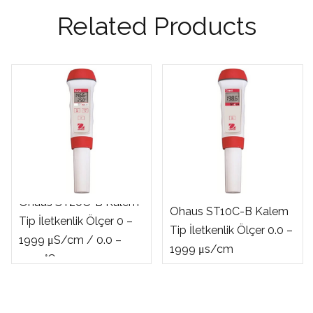
Related Products
Ohaus ST20C-B Kalem
Ohaus ST10C-B Kalem
Tip İletkenlik Ölçer 0 –
Tip İletkenlik Ölçer 0.0 –
1999 μS/cm / 0.0 –
1999 μs/cm
99.9 °C