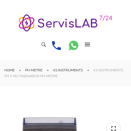
HOME
PH METRE
XS INSTRUMENTS
XS INSTRUMENTS
PH 7 VIO TAŞINABILIR PH METRE