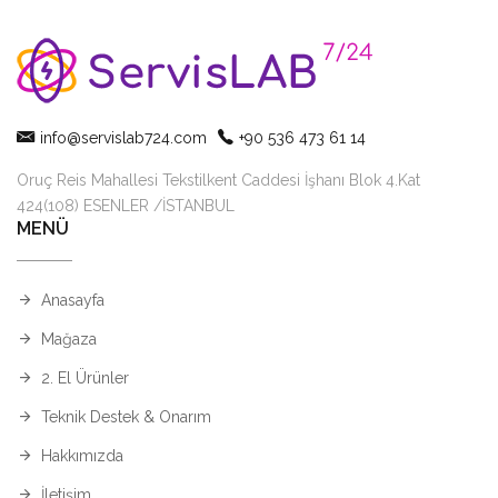
info@servislab724.com
+90 536 473 61 14
Oruç Reis Mahallesi Tekstilkent Caddesi İşhanı Blok 4.Kat
424(108) ESENLER /İSTANBUL
MENÜ
Anasayfa
Mağaza
2. El Ürünler
Teknik Destek & Onarım
Hakkımızda
İletişim