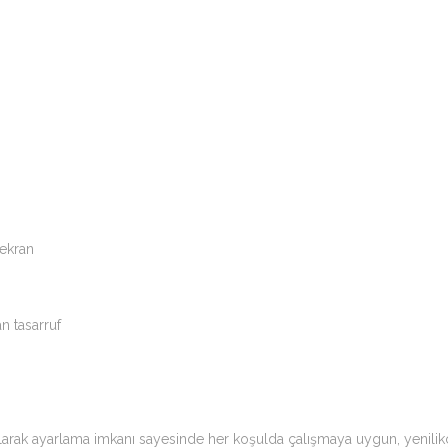
ekran
n tasarruf
 olarak ayarlama imkanı sayesinde her koşulda çalışmaya uygun, yenili