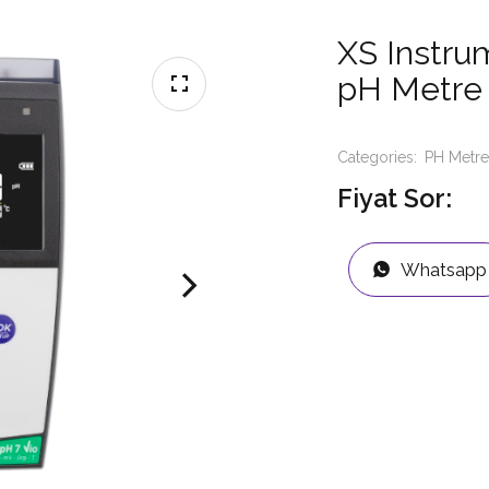
XS Instrum
pH Metre 
Categories:
PH Metre
Fiyat Sor:
Whatsapp