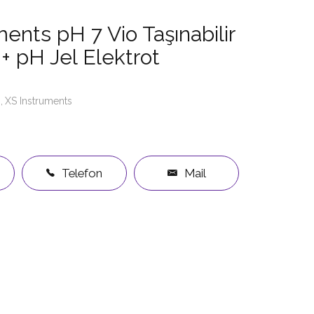
ents pH 7 Vio Taşınabilir
+ pH Jel Elektrot
XS Instruments
Telefon
Mail