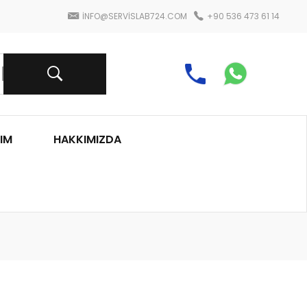
INFO@SERVISLAB724.COM
+90 536 473 61 14
IM
HAKKIMIZDA