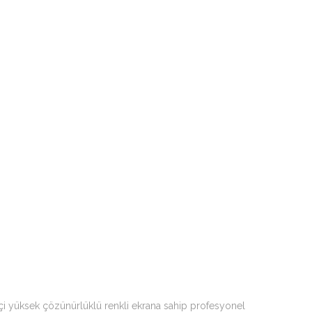
kçi yüksek çözünürlüklü renkli ekrana sahip profesyonel