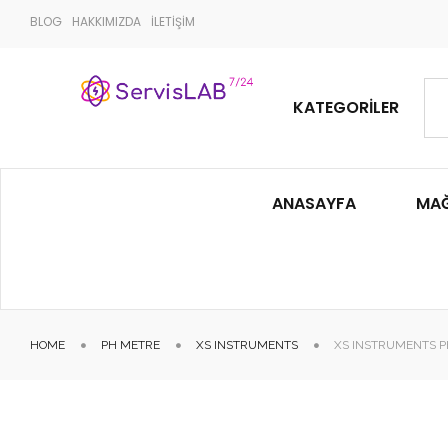
BLOG
HAKKIMIZDA
İLETİŞİM
KATEGORILER
ANASAYFA
MA
HOME
PH METRE
XS INSTRUMENTS
XS INSTRUMENTS PH