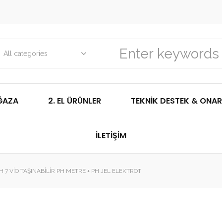
All categories
ĞAZA
2. EL ÜRÜNLER
TEKNIK DESTEK & ONAR
İLETIŞIM
 7 VIO TAŞINABILIR PH METRE + PH JEL ELEKTROT