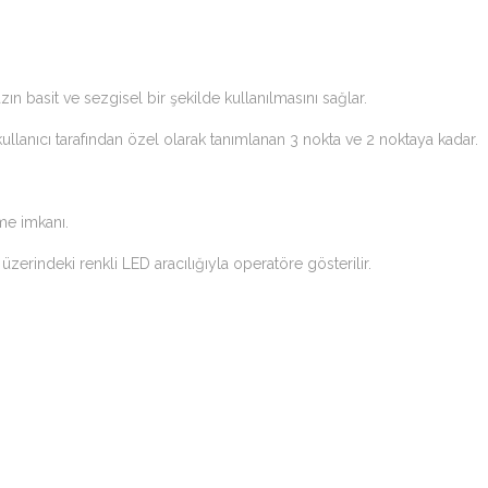
n basit ve sezgisel bir şekilde kullanılmasını sağlar.
llanıcı tarafından özel olarak tanımlanan 3 nokta ve 2 noktaya kadar.
çme imkanı.
üzerindeki renkli LED aracılığıyla operatöre gösterilir.