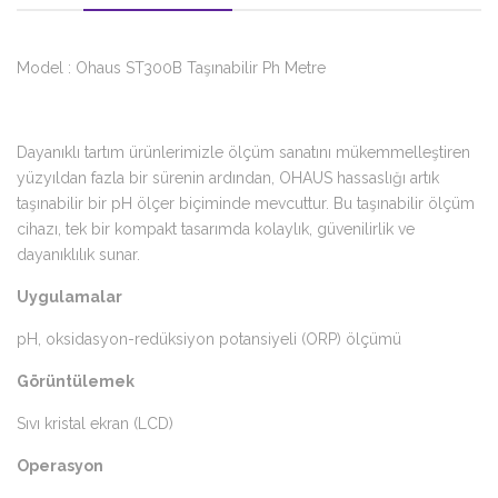
Model : Ohaus ST300B Taşınabilir Ph Metre
Dayanıklı tartım ürünlerimizle ölçüm sanatını mükemmelleştiren
yüzyıldan fazla bir sürenin ardından, OHAUS hassaslığı artık
taşınabilir bir pH ölçer biçiminde mevcuttur. Bu taşınabilir ölçüm
cihazı, tek bir kompakt tasarımda kolaylık, güvenilirlik ve
dayanıklılık sunar.
Uygulamalar
pH, oksidasyon-redüksiyon potansiyeli (ORP) ölçümü
Görüntülemek
Sıvı kristal ekran (LCD)
Operasyon