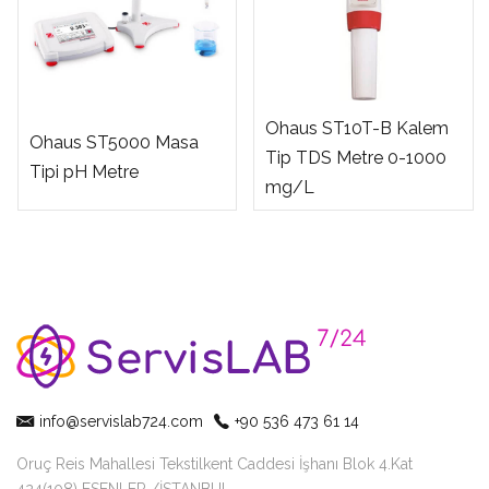
Ohaus ST10T-B Kalem
Ohaus ST5000 Masa
Tip TDS Metre 0-1000
Tipi pH Metre
mg/L
info@servislab724.com
+90 536 473 61 14
Oruç Reis Mahallesi Tekstilkent Caddesi İşhanı Blok 4.Kat
424(108) ESENLER /İSTANBUL