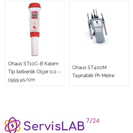
Ohaus ST10C-B Kalem
Ohaus ST400M
Tip İletkenlik Ölçer 0.0 –
Taşınabilir Ph Metre
1999 μs/cm