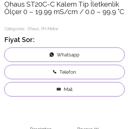
Ohaus ST20C-C Kalem Tip İletkenlik
Ölçer 0 – 19.99 mS/cm / 0.0 – 99.9 °C
Categories:
Ohaus
PH Metre
Fiyat Sor:
Whatsapp
Telefon
Mail