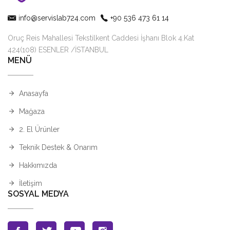
info@servislab724.com
+90 536 473 61 14
Oruç Reis Mahallesi Tekstilkent Caddesi İşhanı Blok 4.Kat
424(108) ESENLER /İSTANBUL
MENÜ
Anasayfa
Mağaza
2. El Ürünler
Teknik Destek & Onarım
Hakkımızda
İletişim
SOSYAL MEDYA