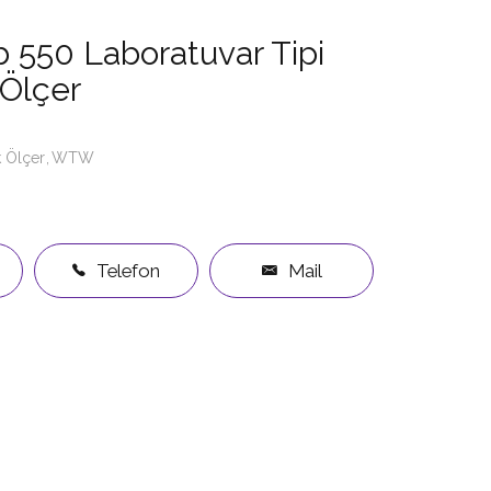
550 Laboratuvar Tipi
 Ölçer
k Ölçer
WTW
Telefon
Mail