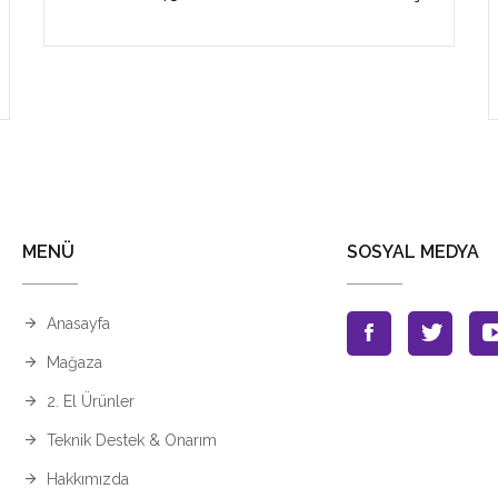
MENÜ
SOSYAL MEDYA
Anasayfa
Mağaza
2. El Ürünler
Teknik Destek & Onarım
Hakkımızda