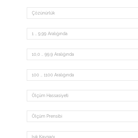
Çözünürlük
1 … 9,99 Aralığında
10,0 … 99,9 Aralığında
100 … 1100 Aralığında
Ölçüm Hassasiyeti
Ölçüm Prensibi
Işık Kaynağı