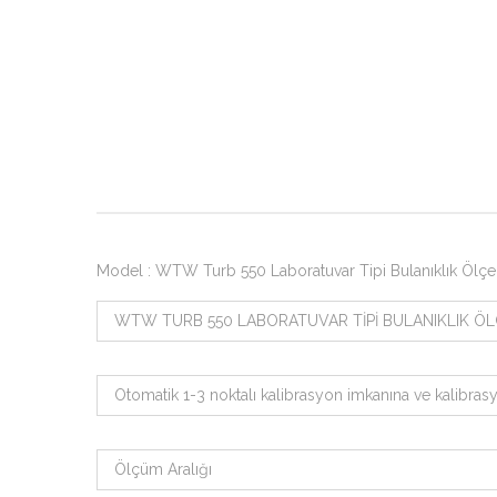
Model : WTW Turb 550 Laboratuvar Tipi Bulanıklık Ölçe
WTW TURB 550 LABORATUVAR TİPİ BULANIKLIK Ö
Otomatik 1-3 noktalı kalibrasyon imkanına ve kalibrasyo
Ölçüm Aralığı