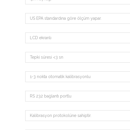
US EPA standardına göre ölçüm yapar.
LCD ekranlı
Tepki süresi <3 sn
1-3 nokta otomatik kalibrasyonlu
RS 232 bağlantı portlu
Kalibrasyon protokolüne sahiptir.