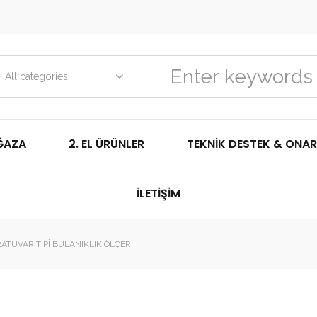
All categories
ĞAZA
2. EL ÜRÜNLER
TEKNIK DESTEK & ONAR
İLETIŞIM
TUVAR TIPI BULANIKLIK ÖLÇER