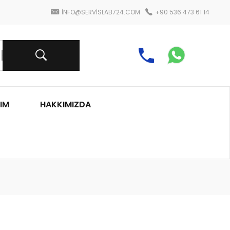
INFO@SERVISLAB724.COM
+90 536 473 61 14
IM
HAKKIMIZDA