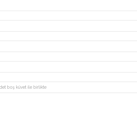
t boş küvet ile birlikte