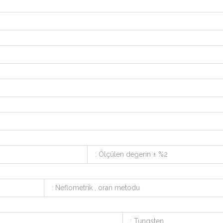
: Ölçülen değerin ± %2
: Neflometrik , oran metodu
: Tungsten