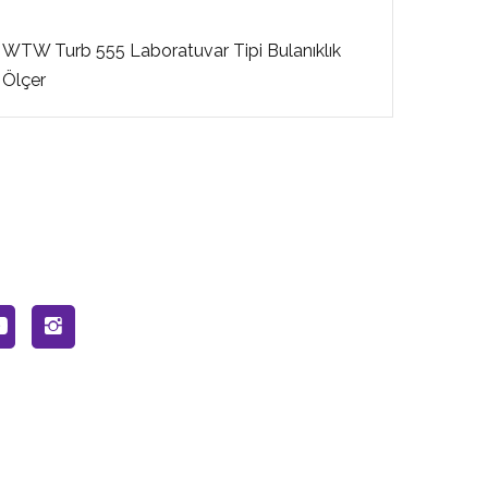
WTW Turb 555 Laboratuvar Tipi Bulanıklık
WTW
Ölçer