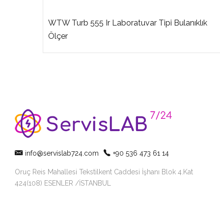
WTW Turb 555 Ir Laboratuvar Tipi Bulanıklık
 Ölçer
Ölçer
info@servislab724.com
+90 536 473 61 14
Oruç Reis Mahallesi Tekstilkent Caddesi İşhanı Blok 4.Kat
424(108) ESENLER /İSTANBUL