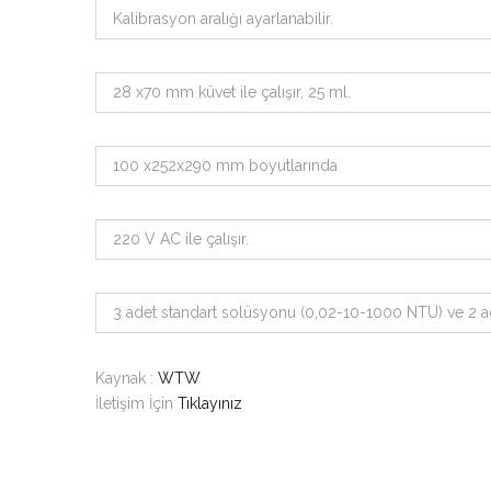
Kalibrasyon aralığı ayarlanabilir.
28 x70 mm küvet ile çalışır, 25 ml.
100 x252x290 mm boyutlarında
220 V AC ile çalışır.
3 adet standart solüsyonu (0,02-10-1000 NTU) ve 2 ade
Kaynak :
WTW
İletişim İçin
Tıklayınız