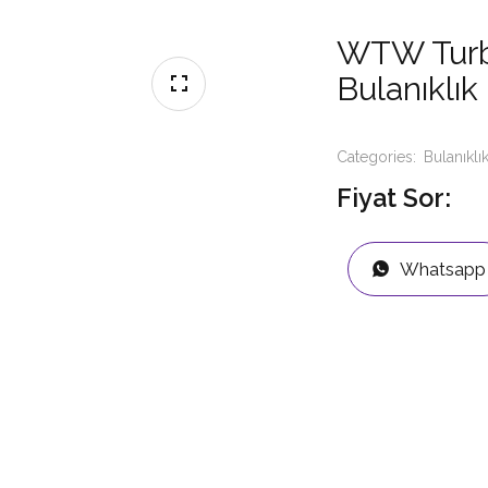
WTW Turb 
Bulanıklık
Categories:
Bulanıklı
Fiyat Sor:
Whatsapp