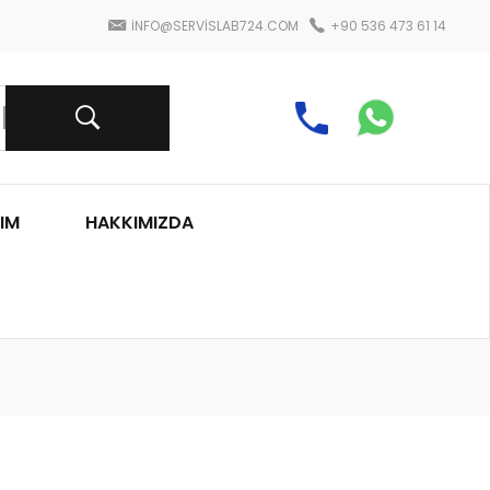
INFO@SERVISLAB724.COM
+90 536 473 61 14
IM
HAKKIMIZDA