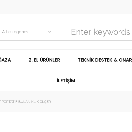
All categories
ĞAZA
2. EL ÜRÜNLER
TEKNIK DESTEK & ONAR
İLETIŞIM
T PORTATIF BULANIKLIK ÖLÇER