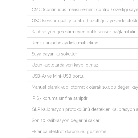
CMC (continuous measurement control) özelliği saye
QSC (sensor quality control) özelliği sayesinde elek
Kalibrasyon gerektirmeyen optik sensör bağlanabilir
Renkli, arkadan aydınlatmalı ekran.
Suya dayanıklı soketler
Uzun kablolarda veri kaybı olmaz
USB-A) ve Mini-USB portlu
Manuel olarak 500, otomatik olarak 10.000 değeri ka
IP 67 koruma sınıfına sahiptir
GLP kalibrasyon protokolünü destekler. Kalibrasyon ara
Son 10 kalibrasyon değerini saklar
Ekranda elektrot durumunu gösterme