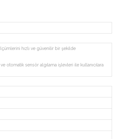
ümlerini hızlı ve güvenilir bir şekilde
.
e otomatik sensör algılama işlevleri ile kullanıcılara