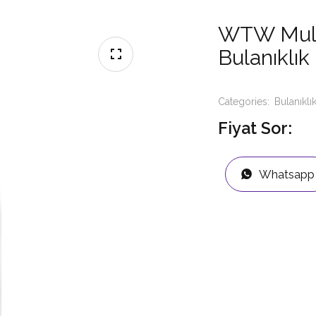
WTW Multi
Bulanıklık
Categories:
Bulanıklı
Fiyat Sor:
Whatsapp