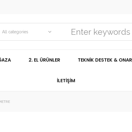
All categories
ĞAZA
2. EL ÜRÜNLER
TEKNIK DESTEK & ONAR
İLETIŞIM
METRE