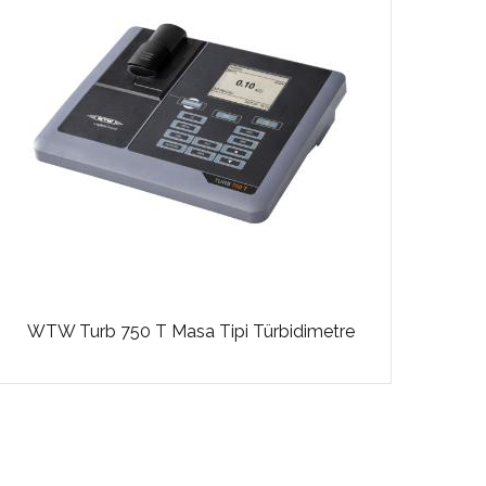
W
WTW Turb 750 T Masa Tipi Türbidimetre