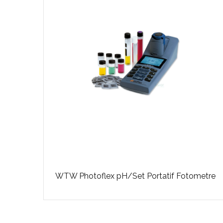
tre
WTW Photoflex pH/Set Portatif Fotometre