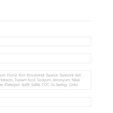
 Klorür, Klor, Klordioksit, Siyanür, Siyanürik Asit,
, Hidrazin, Toplam Azot, Sodyum, Amonyum, Nikel,
 (Deterjan), Sülfit, Sülfat, TOC, Su Sertliği, Çinko .