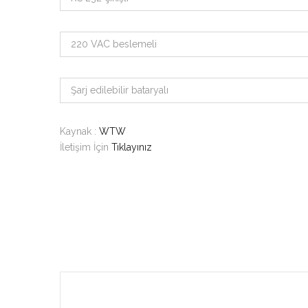
220 VAC beslemeli
Şarj edilebilir bataryalı
Kaynak :
WTW
İletişim İçin
Tıklayınız