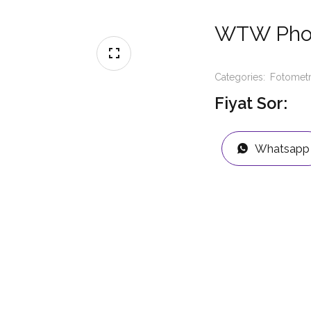
WTW Phot
Categories:
Fotomet
Fiyat Sor:
Whatsapp