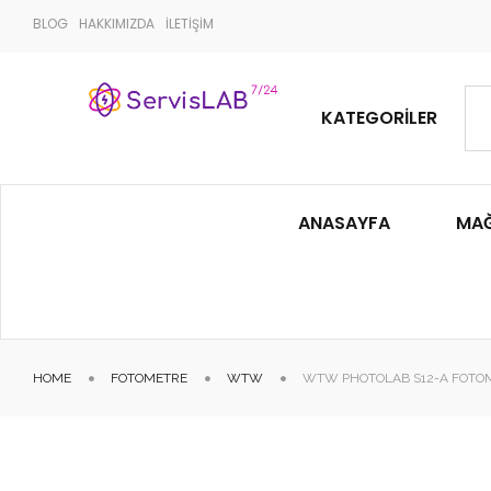
BLOG
HAKKIMIZDA
İLETİŞİM
KATEGORILER
ANASAYFA
MA
HOME
FOTOMETRE
WTW
WTW PHOTOLAB S12-A FOTO