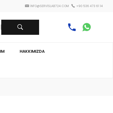
INFO@SERVISLAB724.COM
+90 536 473 61 14
IM
HAKKIMIZDA