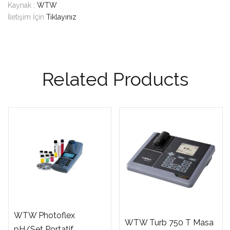
Kaynak :
WTW
İletişim İçin
Tıklayınız
Related Products
WTW Photoflex
WTW Turb 750 T Masa
pH/Set Portatif