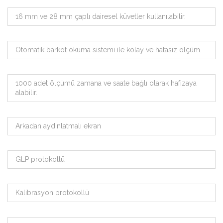
16 mm ve 28 mm çaplı dairesel küvetler kullanılabilir.
Otomatik barkot okuma sistemi ile kolay ve hatasız ölçüm.
1000 adet ölçümü zamana ve saate bağlı olarak hafızaya
alabilir.
Arkadan aydınlatmalı ekran
GLP protokollü
Kalibrasyon protokollü