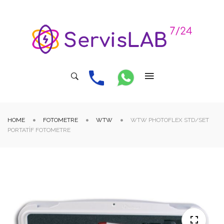
HOME
FOTOMETRE
WTW
WTW PHOTOFLEX STD/SET
PORTATIF FOTOMETRE