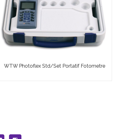
WT
WTW Photoflex Std/Set Portatif Fotometre