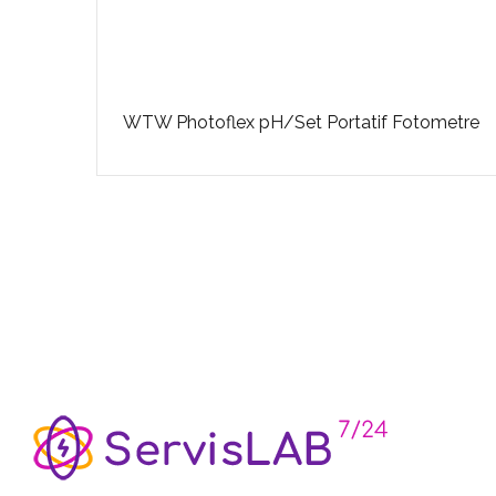
r Ve
WTW Photoflex pH/Set Portatif Fotometre