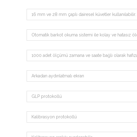
16 mm ve 28 mm çaplı dairesel küvetler kullanılabilir.
Otomatik barkot okuma sistemi ile kolay ve hatasız ö
1000 adet ölçümü zamana ve saate bağlı olarak hafızay
Arkadan aydınlatmalı ekran
GLP protokollü
Kalibrasyon protokollü