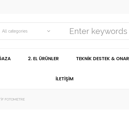
All categories
ĞAZA
2. EL ÜRÜNLER
TEKNIK DESTEK & ONAR
İLETIŞIM
IF FOTOMETRE