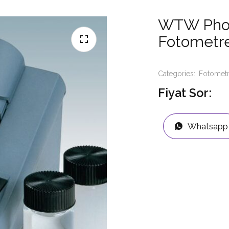
WTW Photo
Fotometr
Categories:
Fotomet
Fiyat Sor:
Whatsapp