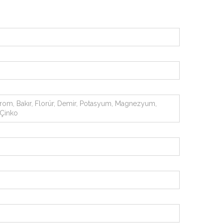
, Krom, Bakır, Florür, Demir, Potasyum, Magnezyum,
 Çinko