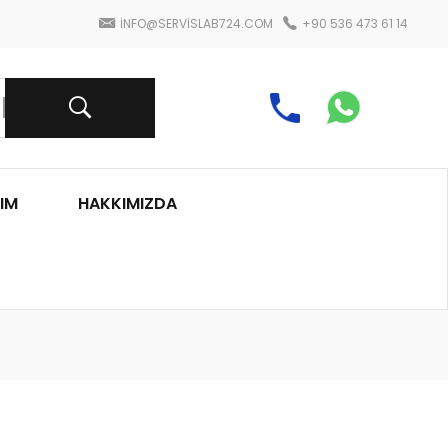
INFO@SERVISLAB724.COM
+90 536 473 61 14
IM
HAKKIMIZDA