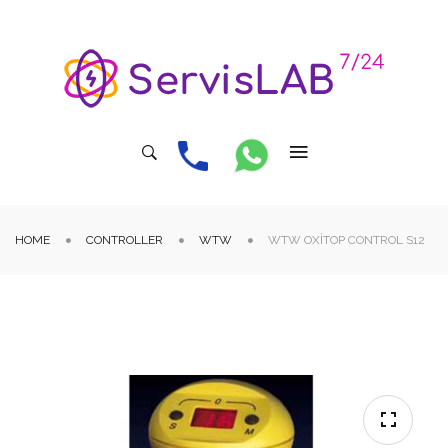
HOME
CONTROLLER
WTW
WTW OXITOP CONTROL S12