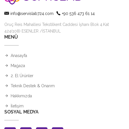
info@servislab724.com
+90 536 473 61 14
Oruç Reis Mahallesi Tekstilkent Caddesi İşhanı Blok 4.Kat
424(108) ESENLER /İSTANBUL
MENÜ
Anasayfa
Mağaza
2. El Ürünler
Teknik Destek & Onarım
Hakkımızda
İletişim
SOSYAL MEDYA