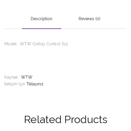
Description
Reviews (0)
Model : WTW Oxitop Control S12
Kaynak :
WTW
İletişim İçin
Tıklayınız
Related Products