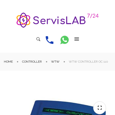
HOME
CONTROLLER
WTW
WTW CONTROLLER OC 110