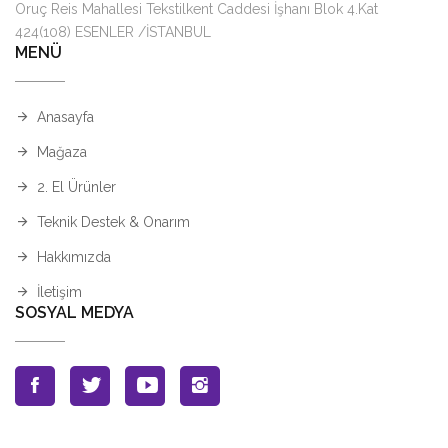
Oruç Reis Mahallesi Tekstilkent Caddesi İşhanı Blok 4.Kat
424(108) ESENLER /İSTANBUL
MENÜ
Anasayfa
Mağaza
2. El Ürünler
Teknik Destek & Onarım
Hakkımızda
İletişim
SOSYAL MEDYA