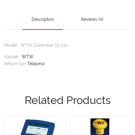
Description
Reviews (0)
Model : WTW Controller Oc 110
Kaynak :
WTW
İletişim İçin
Tıklayınız
Related Products