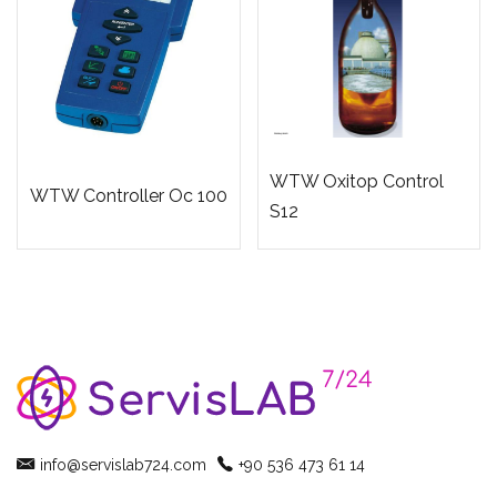
WTW Oxitop Control
WTW Controller Oc 100
S12
info@servislab724.com
+90 536 473 61 14