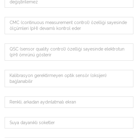
değiştirilemez
CMC (continuous measurement control) özelliği sayesinde
ölçümleri (pH) devamlı kontrol eder
QSC (sensor quality control) özelliği sayesinde elektrotun
(pH) ömrünü gösterir
Kalibrasyon gerektirmeyen optik sensör (oksijen)
bağlanabilir
Renkli, arkadan aydınlatmalı ekran
Suya dayanıklı soketler