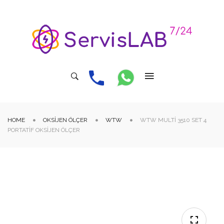
HOME
OKSIJEN ÖLÇER
WTW
WTW MULTI 3510 SET 4
PORTATIF OKSIJEN ÖLÇER