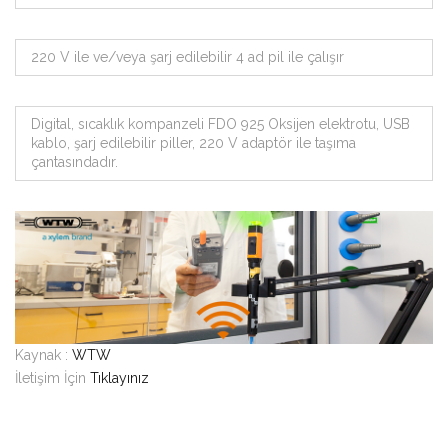
220 V ile ve/veya şarj edilebilir 4 ad pil ile çalışır
Digital, sıcaklık kompanzeli FDO 925 Oksijen elektrotu, USB
kablo, şarj edilebilir piller, 220 V adaptör ile taşıma
çantasındadır.
Kaynak :
WTW
İletişim İçin
Tıklayınız