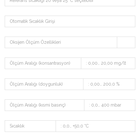
Referans sıcaklığı 20 veya 25 °C seçilebilir
Otomatik Sıcaklık Girişi
Oksijen Ölçüm Özellikleri
Ölçüm Aralığı (konsantrasyon)
: 0,00… 20,00 mg/lt
Ölçüm Aralığı (doygunluk)
: 0,00… 200,0 %
Ölçüm Aralığı (kısmi basınç)
: 0,0… 400 mbar
Sıcaklık
: 0,0… +50,0 °C