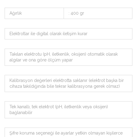
Ağırlık
: 400 gr
Elektrotlar ile digital olarak iletişim kurar
Takılan elektrotu (pH, iletkenlik, oksijen) otomatik olarak
algılar ve ona göre ölçüm yapar
Kalibrasyon değerleri elektrotta saklanır (elektrot başka bir
cihaza takıldığında bile tekrar kalibrasyona gerek olmaz)
Tek kanallı, tek elektrot (pH, iletkenlik veya oksijen)
bağlanabilir
Şifre koruma seçeneği ile ayarlar yetkin olmayan kişilerce