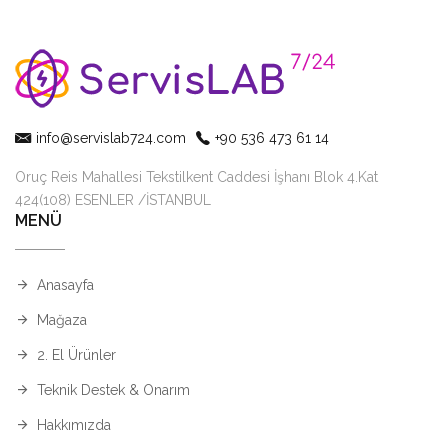
info@servislab724.com
+90 536 473 61 14
Oruç Reis Mahallesi Tekstilkent Caddesi İşhanı Blok 4.Kat
424(108) ESENLER /İSTANBUL
MENÜ
Anasayfa
Mağaza
2. El Ürünler
Teknik Destek & Onarım
Hakkımızda