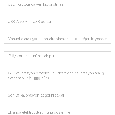
Uzun kablolarda veri kaybı olmaz
USB-A ve Mini-USB portlu
Manuel olarak 500, otomatik olarak 10.000 değeri kaydeder
IP 67 koruma sınıfına sahiptir
GLP kalibrasyon protokolünü destekler. Kalibrasyon aralığı
ayarlanabilir (1… 999 gün)
Son 10 kalibrasyon değerini saklar
Ekranda elektrot durumunu gösterme