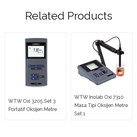
Related Products
WTW Inolab Oxi 7310
WTW Oxi 3205 Set 3
Masa Tipi Oksijen Metre
Portatif Oksijen Metre
Set 1