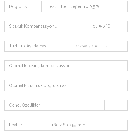
Doğruluk
: Test Edilen Değerin ± 0,5 %
Sıcaklık Kompanzasyonu
: 0… +50 °C
Tuzluluk Ayarlaması
: 0 veya 70 katı tuz
Otomatik basınç kompanzasyonu
Otomatik tuzluluk doğrulaması
Genel Özellikler
Ebatlar
: 180 × 80 × 55 mm