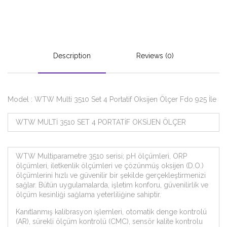
Description
Reviews (0)
Model : WTW Multi 3510 Set 4 Portatif Oksijen Ölçer Fdo 925 İle
WTW MULTİ 3510 SET 4 PORTATİF OKSİJEN ÖLÇER
WTW Multiparametre 3510 serisi; pH ölçümleri, ORP
ölçümleri, iletkenlik ölçümleri ve çözünmüş oksijen (D.O.)
ölçümlerini hızlı ve güvenilir bir şekilde gerçekleştirmenizi
sağlar. Bütün uygulamalarda, işletim konforu, güvenilirlik ve
ölçüm kesinliği sağlama yeterliliğine sahiptir.
Kanıtlanmış kalibrasyon işlemleri, otomatik denge kontrolü
(AR), sürekli ölçüm kontrolü (CMC), sensör kalite kontrolu