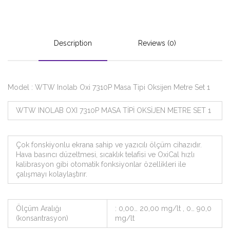
Description
Reviews (0)
Model : WTW Inolab Oxi 7310P Masa Tipi Oksijen Metre Set 1
WTW INOLAB OXI 7310P MASA TİPİ OKSİJEN METRE SET 1
Çok fonskiyonlu ekrana sahip ve yazıcılı ölçüm cihazıdır.
Hava basıncı düzeltmesi, sıcaklık telafisi ve OxiCal hızlı
kalibrasyon gibi otomatik fonksiyonlar özellikleri ile
çalışmayı kolaylaştırır.
Ölçüm Aralığı
: 0,00… 20,00 mg/lt , 0… 90,0
(konsantrasyon)
mg/lt