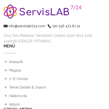
info@servislab724.com
+90 536 473 61 14
Oruç Reis Mahallesi Tekstilkent Caddesi İşhanı Blok 4.Kat
424(108) ESENLER /İSTANBUL
MENÜ
Anasayfa
Mağaza
2. El Ürünler
Teknik Destek & Onarım
Hakkımızda
İletişim