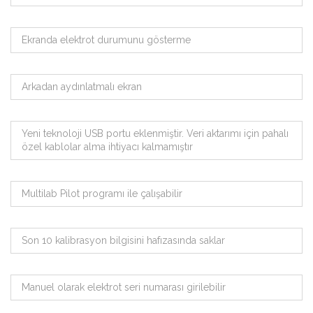
Ekranda elektrot durumunu gösterme
Arkadan aydınlatmalı ekran
Yeni teknoloji USB portu eklenmiştir. Veri aktarımı için pahalı
özel kablolar alma ihtiyacı kalmamıştır
Multilab Pilot programı ile çalışabilir
Son 10 kalibrasyon bilgisini hafızasında saklar
Manuel olarak elektrot seri numarası girilebilir