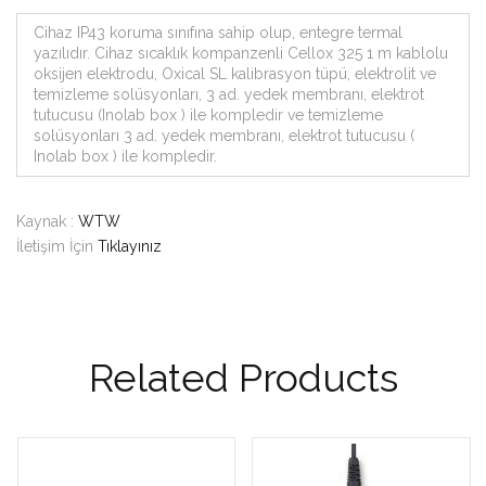
Cihaz IP43 koruma sınıfına sahip olup, entegre termal
yazılıdır. Cihaz sıcaklık kompanzenli Cellox 325 1 m kablolu
oksijen elektrodu, Oxical SL kalibrasyon tüpü, elektrolit ve
temizleme solüsyonları, 3 ad. yedek membranı, elektrot
tutucusu (Inolab box ) ile kompledir ve temizleme
solüsyonları 3 ad. yedek membranı, elektrot tutucusu (
Inolab box ) ile kompledir.
Kaynak :
WTW
İletişim İçin
Tıklayınız
Related Products