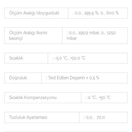
Ölçüm Aralığı (doygunluk)
: 0,0… 199,9 %, 0… 600 %
Ölçüm Aralığı (kısmi
: 0,0… 199,9 mbar, 0… 1250
basınç)
mbar
Sıcaklık
: -5,0 °C… +50,0 °C
Doğruluk
: Test Edilen Değerin ± 0,5 %
Sıcaklık Kompanzasyonu
: 0 °C… +50 °C
Tuzluluk Ayarlaması
: 0,0… 70,0