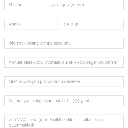
Ebatlar
: 250 x 230 x 70 mm
Ağırlık
: 1000 gr
Otomatik basınç kompanzasyonu
Manuel olarak 500, otomatik olarak 5.000 değer kaydetme
GLP kalibrasyon protokolünü destekler.
Kalibrasyon aralığı ayarlanabilir (1… 999 gün)
220 V AC ile ve 3000 Saatlik elektriksiz kullanım pili
bulunmaktadır