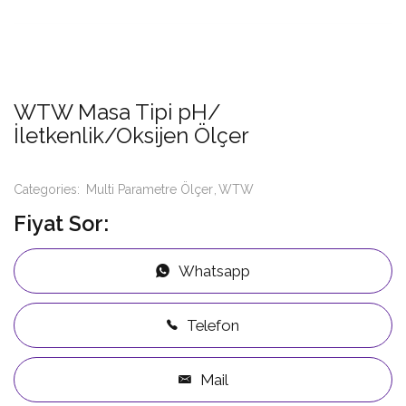
WTW Masa Tipi pH/
İletkenlik/Oksijen Ölçer
Categories:
Multi Parametre Ölçer
WTW
Fiyat Sor:
Whatsapp
Telefon
Mail