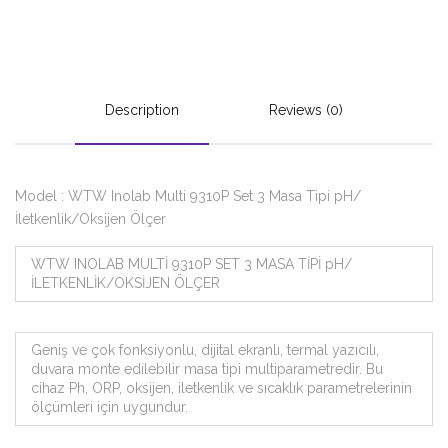
Description
Reviews (0)
Model : WTW Inolab Multi 9310P Set 3 Masa Tipi pH/
İletkenlik/Oksijen Ölçer
WTW INOLAB MULTİ 9310P SET 3 MASA TİPİ pH/
İLETKENLİK/OKSİJEN ÖLÇER
Geniş ve çok fonksiyonlu, dijital ekranlı, termal yazıcılı,
duvara monte edilebilir masa tipi multiparametredir. Bu
cihaz Ph, ORP, oksijen, iletkenlik ve sıcaklık parametrelerinin
ölçümleri için uygundur.