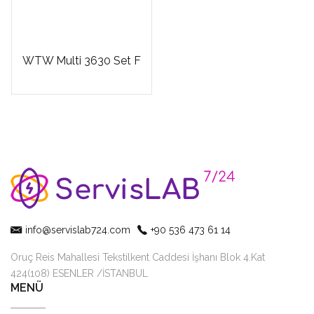
WTW Multi 3630 Set F
info@servislab724.com
+90 536 473 61 14
Oruç Reis Mahallesi Tekstilkent Caddesi İşhanı Blok 4.Kat
424(108) ESENLER /İSTANBUL
MENÜ