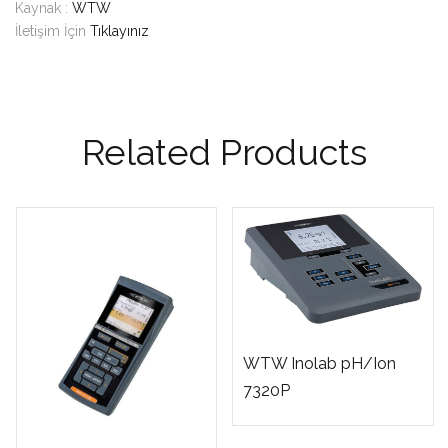
Kaynak :
WTW
İletişim İçin
Tıklayınız
Related Products
WTW Inolab pH/Ion
7320P