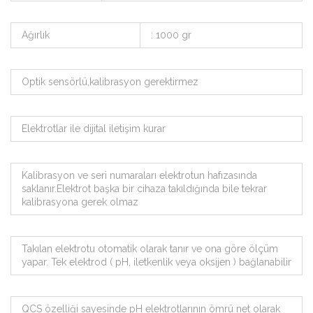
Ağırlık
: 1000 gr
Optik sensörlü,kalibrasyon gerektirmez
Elektrotlar ile dijital iletişim kurar
Kalibrasyon ve seri numaraları elektrotun hafızasında
saklanır.Elektrot başka bir cihaza takıldığında bile tekrar
kalibrasyona gerek olmaz
Takılan elektrotu otomatik olarak tanır ve ona göre ölçüm
yapar. Tek elektrod ( pH, iletkenlik veya oksijen ) bağlanabilir
QCS özelliği sayesinde pH elektrotlarının ömrü net olarak