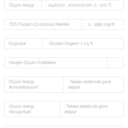
Ölçüm Aralığı
: 10µS/cm… 2000mS/cm, 0… 100 °C
TDS (Toplam Çözünmüş Madde)
: 0… 1999 mg/lt
Doğruluk
: Ölçülen Değerin ± 0,5 %
Oksijen Ölçüm Özellikleri
Ölçüm Aralığı
: Takılan elektroda göre
(konsantrasyon)
değişir
Ölçüm Aralığı
: Takılan elektroda göre
(doygunluk)
değişir