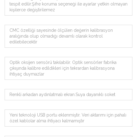
tespit edilir.Şifre koruma seçeneği ile ayarlar yetkin olmayan
kişilerce değiştirilemez
CMC özelliği sayesinde ölçülen değerin kalibrasyon
aralığında olup olmadığı devamlı olarak kontrol
edilebilecektir
Optik oksijen sensörü takılabilir. Optik sensörler fabrika
çıkışında kalibre edildikleri için tekrardan kalibrasyona
ihtiyaç duymazlar
Renkli arkadan aydınlatmalı ekran.Suya dayanıklı soket
Yeni teknoloji USB portu eklenmiştir. Veri aktarımı için pahalı
özel kablolar alma ihtiyacı kalmamıştır