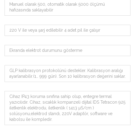
Manuel olarak 500, otomatik olarak 5000 ölçümü
hafızasında saklayabilir
220 V ile veya şarj edilebilir 4 adet pil ile çalışır
Ekranda elektrot durumunu gösterme
GLP kalibrasyon protokolünü destekler. Kalibrasyon aralığı
ayarlanabilir.(1… 999 gün). Son 10 kalibrasyon değerini saklar.
Cihaz IP43 koruma sınıfına sahip olup, entegre termal
yazıcılıdır. Cihaz, sıcaklık kompanzeli dijital IDS Tetracon 925
iletkenlik elektrodu, iletkenlik ( 1413 µS/cm )
solüsyonu,elektrod standı, 220V adaptör, software ve
kabolsu ile kompledir.