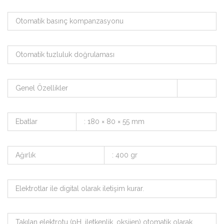
Otomatik basınç kompanzasyonu
Otomatik tuzluluk doğrulaması
Genel Özellikler
Ebatlar
: 180 × 80 × 55 mm
Ağırlık
: 400 gr
Elektrotlar ile digital olarak iletişim kurar.
Takılan elektrotu (pH, iletkenlik, oksijen) otomatik olarak