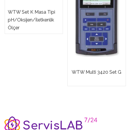
WTW Set K Masa Tipi
pH/Oksijen/İletkenlik
Ölçer
WTW Multi 3420 Set G