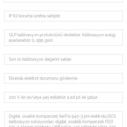
IP 67 koruma sınıfına sahiptir.
GLP kalibrasyon protokolünü destekler. Kalibrasyon aralığı
ayarlanabilir (1…999 gün)
Son 10 kalibrasyon değerini saklar.
Ekranda elektrot durumunu gösterme
220 V ile ve/veya şarj edilebilir 4 ad pil ile çalışır.
Digital, sıcaklık kompanzeli SenTix 940-3 pH elektrotu,QCS
kalibrasyon solüsyonları, digital, sıcaklık kompanzeli FDO