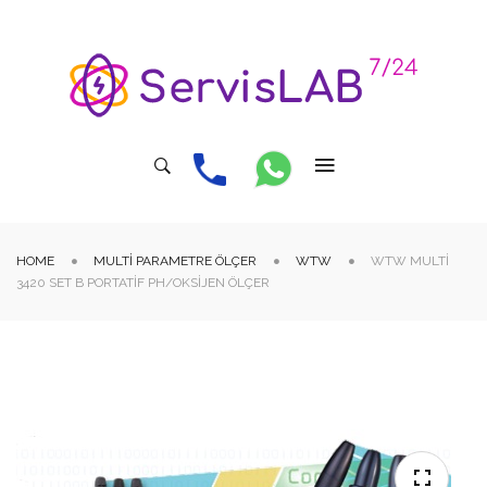
HOME
MULTI PARAMETRE ÖLÇER
WTW
WTW MULTI
3420 SET B PORTATIF PH/OKSIJEN ÖLÇER