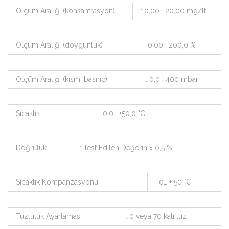
Ölçüm Aralığı (konsantrasyon)
: 0,00… 20,00 mg/lt
Ölçüm Aralığı (doygunluk)
: 0,00… 200,0 %
Ölçüm Aralığı (kısmi basınç)
: 0,0… 400 mbar
Sıcaklık
: 0,0… +50,0 °C
Doğruluk
: Test Edilen Değerin ± 0,5 %
Sıcaklık Kompanzasyonu
: 0… + 50 °C
Tuzluluk Ayarlaması
: 0 veya 70 katı tuz