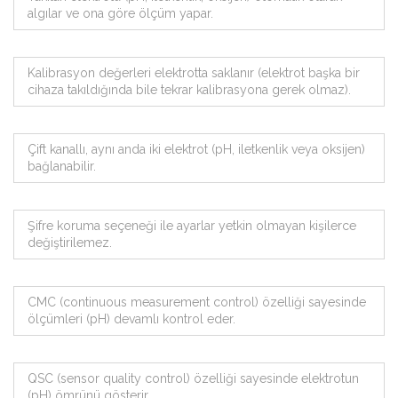
algılar ve ona göre ölçüm yapar.
Kalibrasyon değerleri elektrotta saklanır (elektrot başka bir
cihaza takıldığında bile tekrar kalibrasyona gerek olmaz).
Çift kanallı, aynı anda iki elektrot (pH, iletkenlik veya oksijen)
bağlanabilir.
Şifre koruma seçeneği ile ayarlar yetkin olmayan kişilerce
değiştirilemez.
CMC (continuous measurement control) özelliği sayesinde
ölçümleri (pH) devamlı kontrol eder.
QSC (sensor quality control) özelliği sayesinde elektrotun
(pH) ömrünü gösterir.