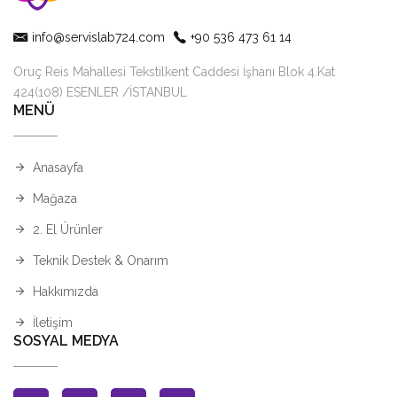
info@servislab724.com
+90 536 473 61 14
Oruç Reis Mahallesi Tekstilkent Caddesi İşhanı Blok 4.Kat
424(108) ESENLER /İSTANBUL
MENÜ
Anasayfa
Mağaza
2. El Ürünler
Teknik Destek & Onarım
Hakkımızda
İletişim
SOSYAL MEDYA