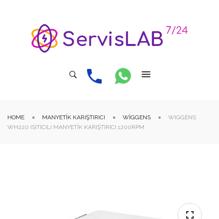
HOME
MANYETIK KARIŞTIRICI
WIGGENS
WIGGENS
WH220 ISITICILI MANYETIK KARIŞTIRICI 1200RPM