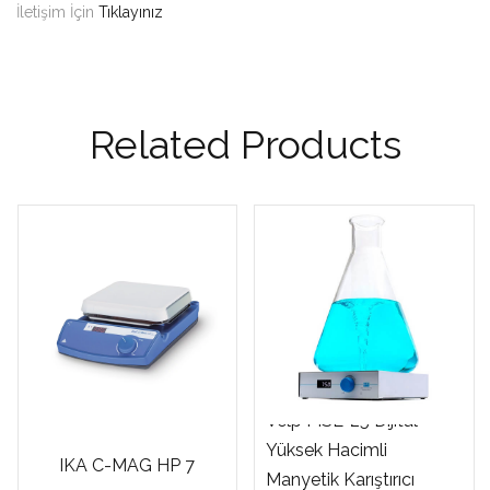
İletişim İçin
Tıklayınız
Related Products
Velp MSL-25 Dijital
Yüksek Hacimli
IKA C-MAG HP 7
Manyetik Karıştırıcı