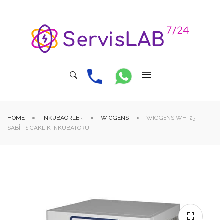
HOME
İNKÜBAÖRLER
WIGGENS
WIGGENS WH-25
SABIT SICAKLIK İNKÜBATÖRÜ