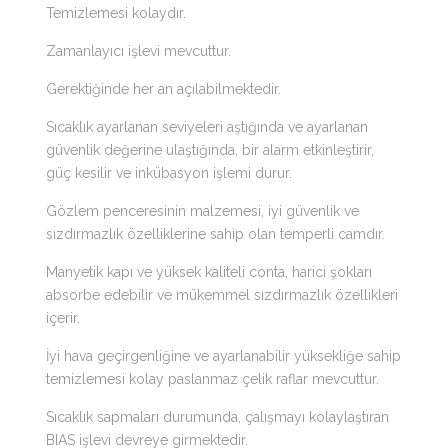
Temizlemesi kolaydır.
Zamanlayıcı işlevi mevcuttur.
Gerektiğinde her an açılabilmektedir.
Sıcaklık ayarlanan seviyeleri aştığında ve ayarlanan
güvenlik değerine ulaştığında, bir alarm etkinleştirir,
güç kesilir ve inkübasyon işlemi durur.
Gözlem penceresinin malzemesi, iyi güvenlik ve
sızdırmazlık özelliklerine sahip olan temperli camdır.
Manyetik kapı ve yüksek kaliteli conta, harici şokları
absorbe edebilir ve mükemmel sızdırmazlık özellikleri
içerir.
İyi hava geçirgenliğine ve ayarlanabilir yüksekliğe sahip
temizlemesi kolay paslanmaz çelik raflar mevcuttur.
Sıcaklık sapmaları durumunda, çalışmayı kolaylaştıran
BIAS işlevi devreye girmektedir.