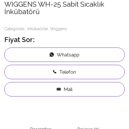
WIGGENS WH-25 Sabit Sıcaklık
İnkübatörü
Categories:
İnkübaörler
Wiggens
Fiyat Sor:
Whatsapp
Telefon
Mail