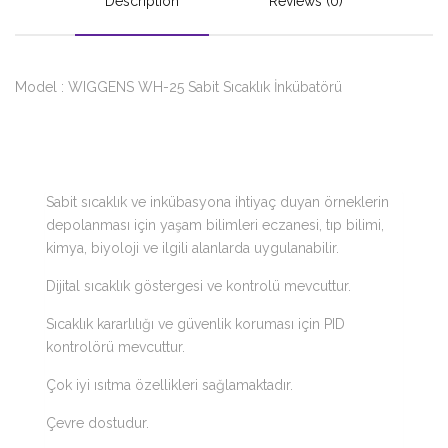
Description
Reviews (0)
Model : WIGGENS WH-25 Sabit Sıcaklık İnkübatörü
Sabit sıcaklık ve inkübasyona ihtiyaç duyan örneklerin
depolanması için yaşam bilimleri eczanesi, tıp bilimi,
kimya, biyoloji ve ilgili alanlarda uygulanabilir.
Dijital sıcaklık göstergesi ve kontrolü mevcuttur.
Sıcaklık kararlılığı ve güvenlik koruması için PID
kontrolörü mevcuttur.
Çok iyi ısıtma özellikleri sağlamaktadır.
Çevre dostudur.