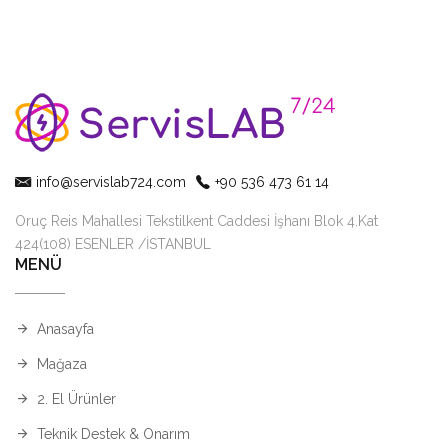
info@servislab724.com
+90 536 473 61 14
Oruç Reis Mahallesi Tekstilkent Caddesi İşhanı Blok 4.Kat
424(108) ESENLER /İSTANBUL
MENÜ
Anasayfa
Mağaza
2. El Ürünler
Teknik Destek & Onarım