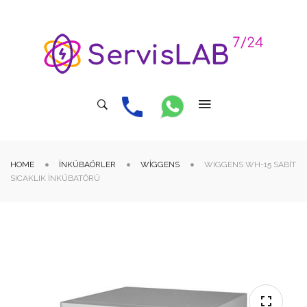
HOME
İNKÜBAÖRLER
WIGGENS
WIGGENS WH-15 SABIT
SICAKLIK İNKÜBATÖRÜ