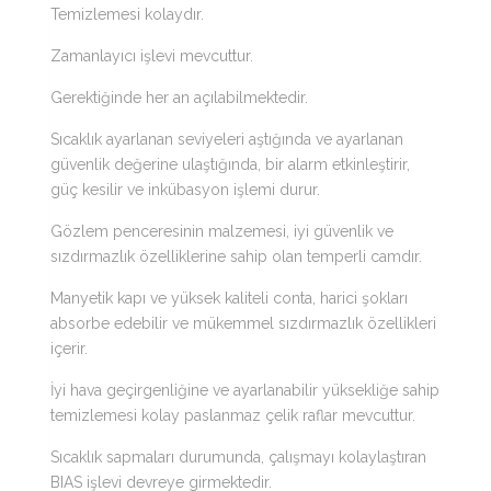
Temizlemesi kolaydır.
Zamanlayıcı işlevi mevcuttur.
Gerektiğinde her an açılabilmektedir.
Sıcaklık ayarlanan seviyeleri aştığında ve ayarlanan
güvenlik değerine ulaştığında, bir alarm etkinleştirir,
güç kesilir ve inkübasyon işlemi durur.
Gözlem penceresinin malzemesi, iyi güvenlik ve
sızdırmazlık özelliklerine sahip olan temperli camdır.
Manyetik kapı ve yüksek kaliteli conta, harici şokları
absorbe edebilir ve mükemmel sızdırmazlık özellikleri
içerir.
İyi hava geçirgenliğine ve ayarlanabilir yüksekliğe sahip
temizlemesi kolay paslanmaz çelik raflar mevcuttur.
Sıcaklık sapmaları durumunda, çalışmayı kolaylaştıran
BIAS işlevi devreye girmektedir.