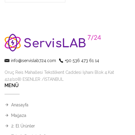
info@servislab724.com
+90 536 473 61 14
Oruç Reis Mahallesi Tekstilkent Caddesi İşhanı Blok 4.Kat
424(108) ESENLER /İSTANBUL
MENÜ
Anasayfa
Mağaza
2. El Ürünler