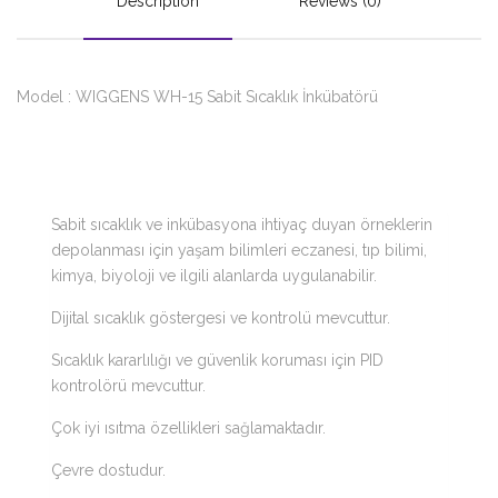
Description
Reviews (0)
Model : WIGGENS WH-15 Sabit Sıcaklık İnkübatörü
Sabit sıcaklık ve inkübasyona ihtiyaç duyan örneklerin
depolanması için yaşam bilimleri eczanesi, tıp bilimi,
kimya, biyoloji ve ilgili alanlarda uygulanabilir.
Dijital sıcaklık göstergesi ve kontrolü mevcuttur.
Sıcaklık kararlılığı ve güvenlik koruması için PID
kontrolörü mevcuttur.
Çok iyi ısıtma özellikleri sağlamaktadır.
Çevre dostudur.