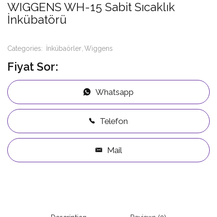
WIGGENS WH-15 Sabit Sıcaklık
İnkübatörü
Categories:
İnkübaörler
Wiggens
Fiyat Sor:
Whatsapp
Telefon
Mail