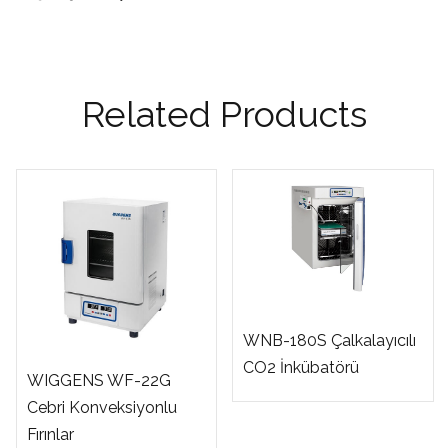
Related Products
WNB-180S Çalkalayıcılı
CO2 İnkübatörü
WIGGENS WF-22G
Cebri Konveksiyonlu
Fırınlar