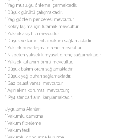
* Yağ musluğu önleme içermektedir.
* Düşük gürültü çalışmaktadır.
* Yağ gözlem penceresi mevcuttur.
* Kolay taşıma için tutamak mevcuttur.
* Yüksek akış hızı mevcuttur.
* Düşük ve kararlı nihai vakum sağlamaktadır.
* Yüksek buharlaşma direnci mevcuttur.
* Nispeten yüksek kimyasal direnç sağlamaktadır.
* Yüksek kullanım ömrü mevcuttur.
* Düşük bakım oranı sağlamaktadır.
* Düşük yağ buharı sağlamaktadır.
* Gaz balast vanası mevcuttur.
* Aşırı akım koruması mevcutturç
* IP54 standartlarını karşılamaktadır.
Uygulama Alanları
* Vakumlu damıtma
* Vakum filtreleme
* Vakum testi
* Vakumlu dondurma kurutma