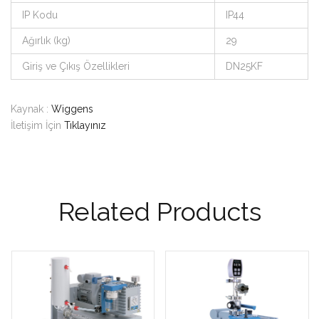
IP Kodu
IP44
Ağırlık (kg)
29
Giriş ve Çıkış Özellikleri
DN25KF
Kaynak :
Wiggens
İletişim İçin
Tıklayınız
Related Products