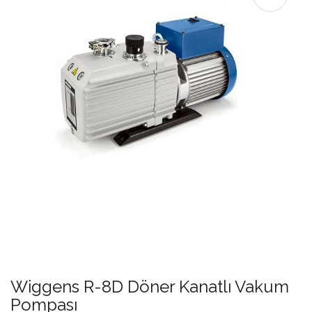
Wiggens R-8D Döner Kanatlı Vakum
Pompası