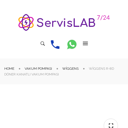
HOME
VAKUM POMPASI
WIGGENS
WIGGENS R-8D
DÖNER KANATLI VAKUM POMPASI