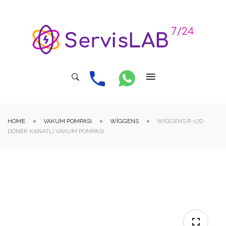
HOME
VAKUM POMPASI
WIGGENS
WIGGENS R-17D
DÖNER KANATLI VAKUM POMPASI