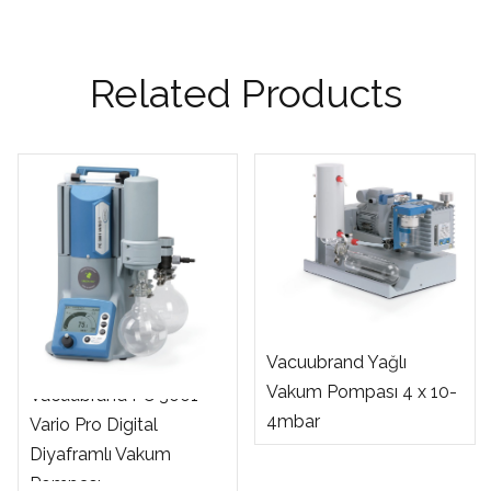
Related Products
Vacuubrand Yağlı
Vakum Pompası 4 x 10-
Vacuubrand PC 3001
4mbar
Vario Pro Digital
Diyaframlı Vakum
Pompası