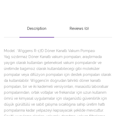
Description
Reviews (0)
Model : Wiggens R-17D Döner Kanatlı Vakum Pompası
Yağ sızdırmaz Döner Kanatlı vakum pompaları, araştırmada
yaygın olarak kullanılan geleneksel vakum pompalarıdır ve
üretimde bağımsız olarak kullanılabileceği gibi moleküler
pompalar veya difüzyon pompaları için destek pompaları olarak
da kullanılabilir. Wiggens’in doğrudan tahrikli döner kanatlı
pompaları, bir ve iki kademeli versiyonları, masaüstü laboratuar
pompalarından, ortak voltajlar ve frekanslar için uzun kullanım
ömrü ve kimyasal uygulamalar için olağanüstü güvenilirlik için
düşük gürültülü ve sabit çalışma sıcaklığına sahip üretim hattı
pompalarına kadar yelpazeyi kapsayacak şekilde mevcuttur.