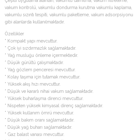
Çeşitli uygulama alanları, vakumlu damıtma, vakum filtreleme,
vakum kontrolü, vakumlu dondurma kurutma vakumlu kaplama,
vakumlu sızıntı tespiti, vakumlu paketleme, vakum adsorpsiyonu
gibi alanlarda kullanılmaktadır.
Özellikler
* Kompakt yapı mevcuttur.
* Çok iyi sızdırmazlık sağlamaktadır.
* Yağ musluğu önleme içermektedir.
* Düşük gürültü çalışmaktadır.
* Yağ gözlem penceresi mevcuttur.
* Kolay taşıma için tutamak mevcuttur.
* Yüksek akış hızı mevcuttur.
* Düşük ve kararlı nihai vakum sağlamaktadır.
* Yüksek buharlaşma direnci mevcuttur.
* Nispeten yüksek kimyasal direnç sağlamaktadır.
* Yüksek kullanım ömrü mevcuttur.
* Düşük bakım oranı sağlamaktadır.
* Düşük yağ buharı sağlamaktadır.
* Gaz balast vanası mevcuttur.