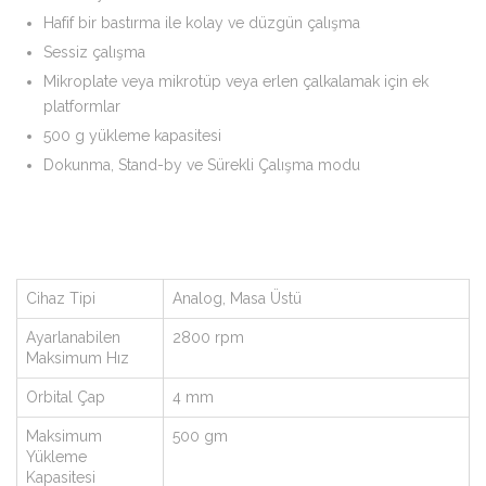
Hafif bir bastırma ile kolay ve düzgün çalışma
Sessiz çalışma
Mikroplate veya mikrotüp veya erlen çalkalamak için ek
platformlar
500 g yükleme kapasitesi
Dokunma, Stand-by ve Sürekli Çalışma modu
Cihaz Tipi
Analog, Masa Üstü
Ayarlanabilen
2800 rpm
Maksimum Hız
Orbital Çap
4 mm
Maksimum
500 gm
Yükleme
Kapasitesi