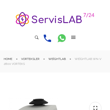
HOME
VORTEKSLER
WEIGHTLAB
WEIGHTLAB WN-V
2800 VORTEKS