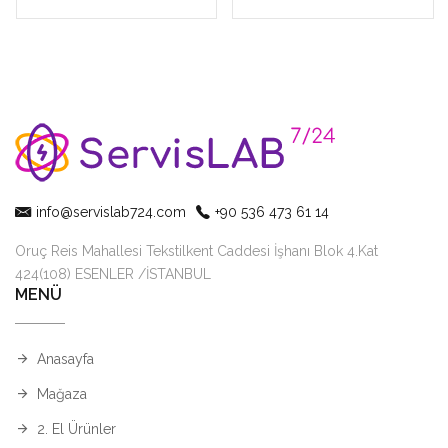
info@servislab724.com
+90 536 473 61 14
Oruç Reis Mahallesi Tekstilkent Caddesi İşhanı Blok 4.Kat
424(108) ESENLER /İSTANBUL
MENÜ
Anasayfa
Mağaza
2. El Ürünler